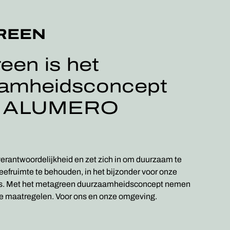
REEN
een is het
amheidsconcept
e ALUMERO
ntwoordelijkheid en zet zich in om duurzaam te
efruimte te behouden, in het bijzonder voor onze
es. Met het metagreen duurzaamheidsconcept nemen
te maatregelen. Voor ons en onze omgeving.