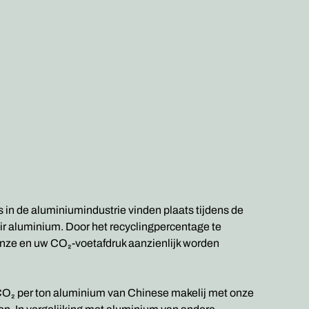
in de aluminiumindustrie vinden plaats tijdens de
ir aluminium. Door het recyclingpercentage te
nze en uw CO₂-voetafdruk aanzienlijk worden
CO₂ per ton aluminium van Chinese makelij met onze