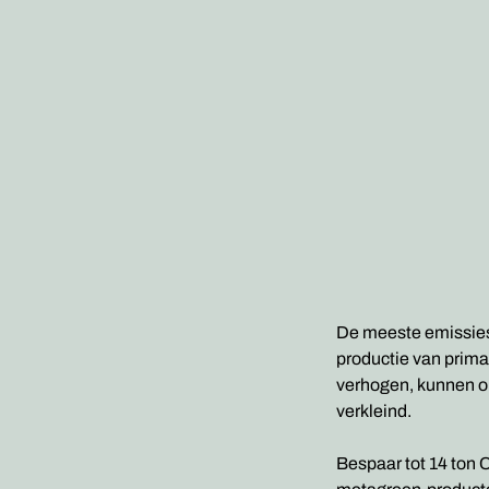
De meeste emissies 
productie van prima
verhogen, kunnen o
verkleind.
Bespaar tot 14 ton 