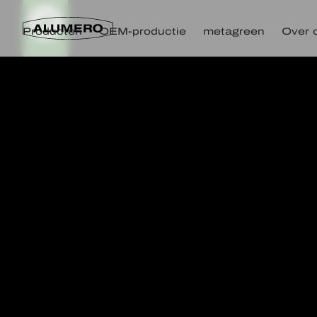
Producten
OEM-productie
metagreen
Over 