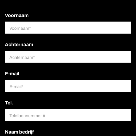
Voornaam
Achternaam
E-mail
Tel.
Naam bedrijf