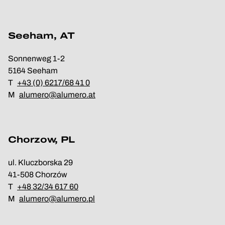
Seeham, AT
Sonnenweg 1-2
5164 Seeham
T
+43 (0) 6217/68 41 0
M
alumero@alumero.at
Chorzow, PL
ul. Kluczborska 29
41-508 Chorzów
T
+48 32/34 617 60
M
alumero@alumero.pl