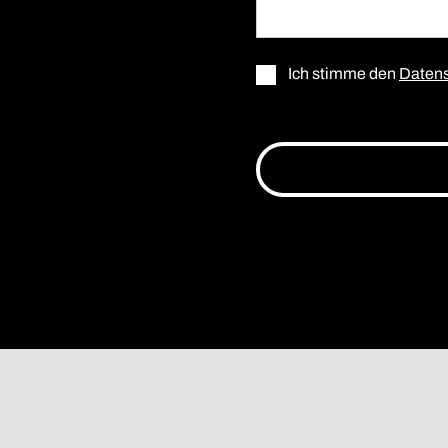
Ich stimme den
Datens