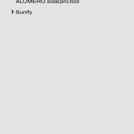
ALUMERO solar.pro.tool
Sunify