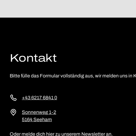
Kontakt
Bitte fülle das Formular vollständig aus, wir melden uns in K
+43 6217 6841 0
Sonnenweg 1-2
5164 Seeham
Oder melde dich hier zu unserem Newsletter an.