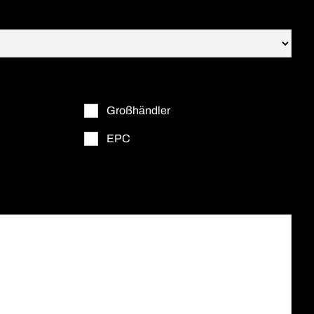
Großhändler
EPC