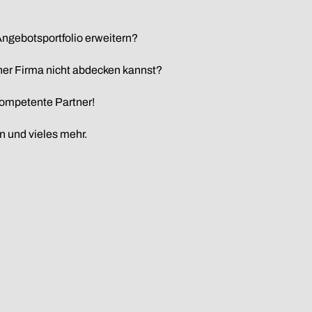
ngebotsportfolio erweitern?
iner Firma nicht abdecken kannst?
kompetente Partner!
 und vieles mehr.