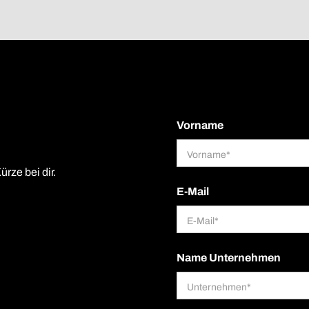
Vorname
ürze bei dir.
E-Mail
Name Unternehmen