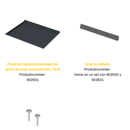
Panel de repuesto para tejas de
tiras de sellado
techo de color antracita RAL 7016
Produktnummer:
Produktnummer:
Viene en un set con 802630 y
802631
802631