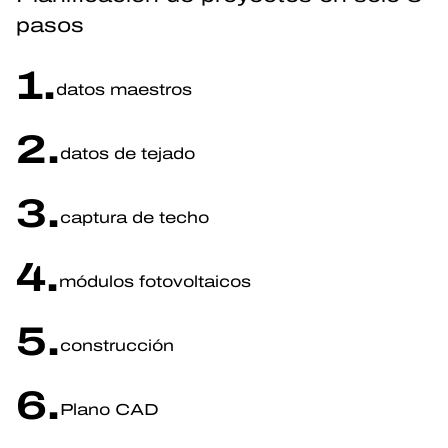
pasos
1.
datos maestros
2.
datos de tejado
3.
captura de techo
4.
módulos fotovoltaicos
5.
construcción
6.
Plano CAD