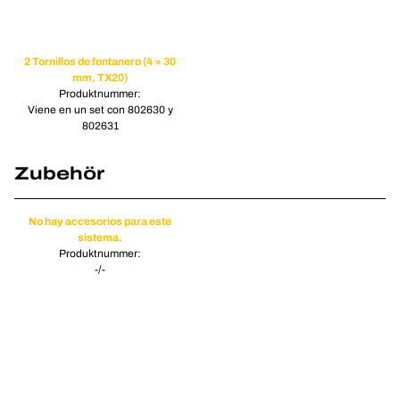
2 Tornillos de fontanero (4 × 30
mm, TX20)
Produktnummer:
Viene en un set con 802630 y
802631
Zubehör
No hay accesorios para este
sistema.
Produktnummer:
-/-