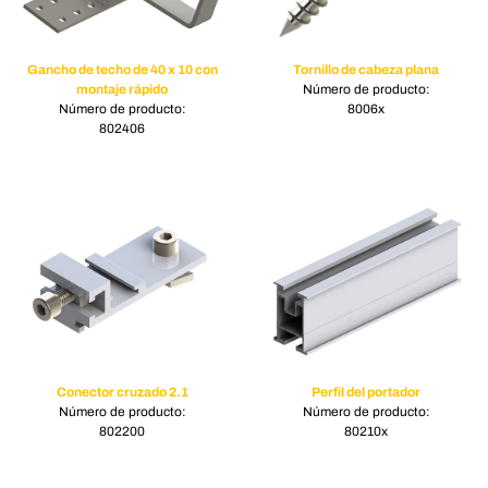
Gancho de techo de 40 x 10 con
Tornillo de cabeza plana
montaje rápido
Número de producto:
Número de producto:
8006x
802406
Conector cruzado 2.1
Perfil del portador
Número de producto:
Número de producto:
802200
80210x