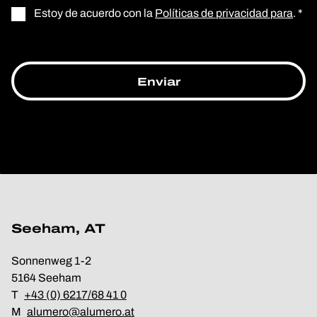
Estoy de acuerdo con la
Políticas de privacidad para
. *
Seeham, AT
Sonnenweg 1-2
5164 Seeham
T
+43 (0) 6217/68 41 0
M
alumero@alumero.at