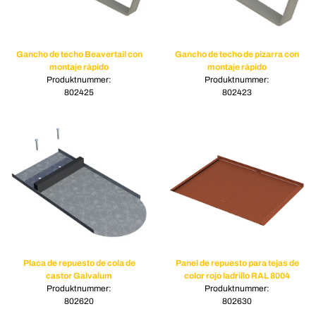
Gancho de techo Beavertail con
Gancho de techo de pizarra con
montaje rápido
montaje rápido
Produktnummer:
Produktnummer:
802425
802423
Placa de repuesto de cola de
Panel de repuesto para tejas de
castor Galvalum
color rojo ladrillo RAL 8004
Produktnummer:
Produktnummer:
802620
802630