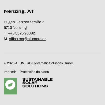
Nenzing, AT
Eugen Getzner Straße 7
6710 Nenzing
T
+43 5525 93082
M
office.ms@alumero.at
© 2025 ALUMERO Systematic Solutions GmbH.
Imprimir
Protección de datos