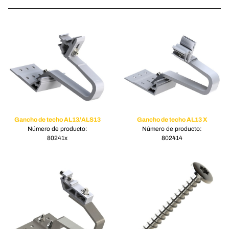
Gancho de techo AL13/ALS13
Gancho de techo AL13 X
Número de producto:
Número de producto:
80241x
802414