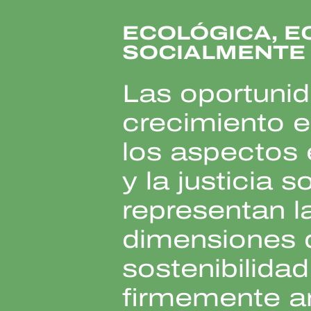
ECOLÓGICA, E
SOCIALMENTE
Las oportuni
crecimiento 
los aspectos
y la justicia s
representan l
dimensiones 
sostenibilidad
firmemente a