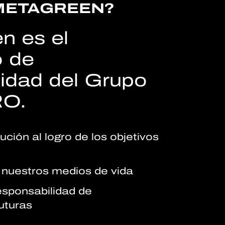
METAGREEN?
n es el
 de
lidad del Grupo
O.
ución al logro de los objetivos
 nuestros medios de vida
sponsabilidad de
uturas