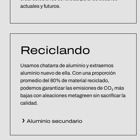
actuales y futuros.
Reciclando
Usamos chatarra de aluminio y extraemos
aluminio nuevo de ella. Con una proporción
promedio del 80% de material reciclado,
podemos garantizar las emisiones de CO₂ más
bajas con aleaciones metagreen sin sacrificar la
calidad.
Aluminio secundario