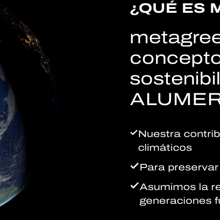
¿QUÉ ES 
metagree
concepto
sostenibi
ALUMER
Nuestra contrib
climáticos
Para preservar
Asumimos la re
generaciones f