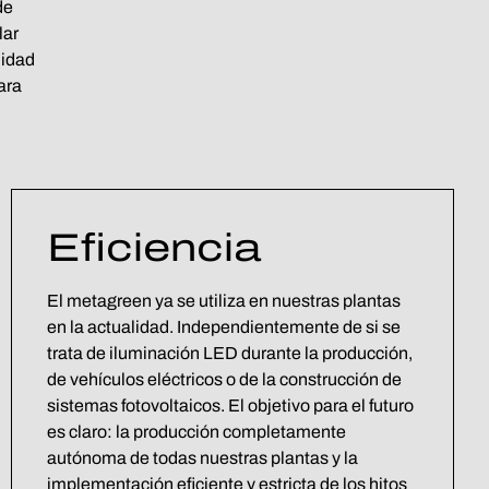
de
lar
lidad
ara
Eficiencia
El metagreen ya se utiliza en nuestras plantas
en la actualidad. Independientemente de si se
trata de iluminación LED durante la producción,
de vehículos eléctricos o de la construcción de
sistemas fotovoltaicos. El objetivo para el futuro
es claro: la producción completamente
autónoma de todas nuestras plantas y la
implementación eficiente y estricta de los hitos