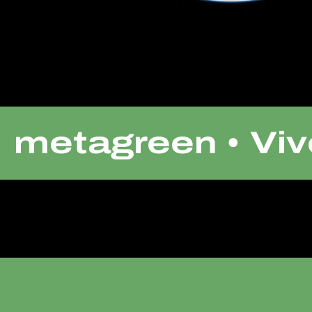
metagreen • Vive