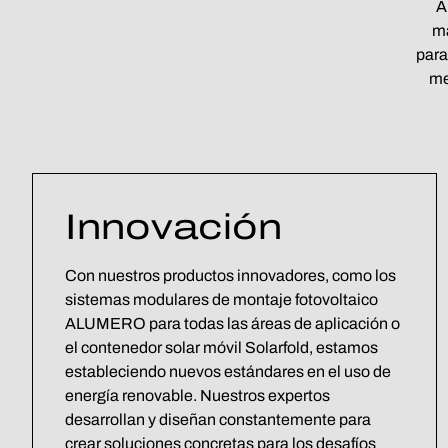
A
ma
para
me
Innovación
Con nuestros productos innovadores, como los
sistemas modulares de montaje fotovoltaico
ALUMERO para todas las áreas de aplicación o
el contenedor solar móvil Solarfold, estamos
estableciendo nuevos estándares en el uso de
energía renovable. Nuestros expertos
desarrollan y diseñan constantemente para
crear soluciones concretas para los desafíos