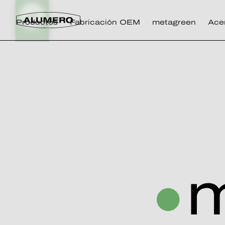
Productos
Fabricación OEM
metagreen
Ace