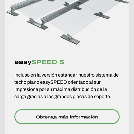
easy
SPEED S
Incluso en la versión estándar, nuestro sistema de
techo plano easySPEED orientado al sur
impresiona por su máxima distribución de la
carga gracias a las grandes placas de soporte.
Obtenga más información