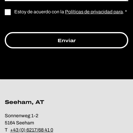
Estoy de acuerdo con la
Políticas de privacidad para
. *
Seeham, AT
Sonnenweg 1-2
5164 Seeham
T
+43 (0) 6217/68 41 0