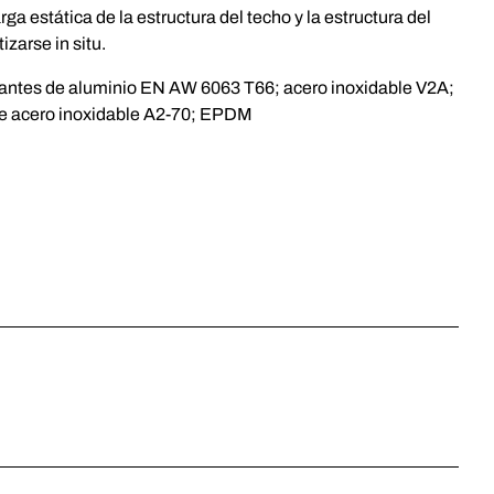
ga estática de la estructura del techo y la estructura del
izarse in situ.
ntes de aluminio EN AW 6063 T66; acero inoxidable V2A;
e acero inoxidable A2-70; EPDM