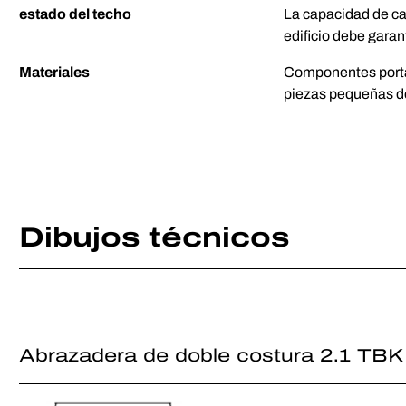
estado del techo
La capacidad de car
edificio debe garant
Materiales
Componentes porta
piezas pequeñas d
Dibujos técnicos
Abrazadera de doble costura 2.1 TBK