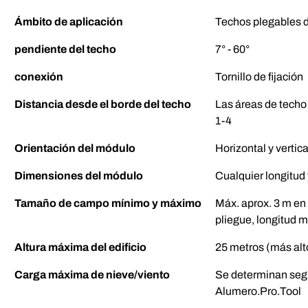
Ámbito de aplicación
Techos plegables d
pendiente del techo
7° - 60°
conexión
Tornillo de fijación
Distancia desde el borde del techo
Las áreas de techo
1-4
Orientación del módulo
Horizontal y verti
Dimensiones del módulo
Cualquier longitud
Tamaño de campo mínimo y máximo
Máx. aprox. 3 m en 
pliegue, longitud m
Altura máxima del edificio
25 metros (más alto
Carga máxima de nieve/viento
Se determinan según
Alumero.Pro.Tool