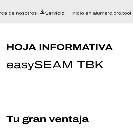
rca de nosotros
Servicio
inicio en alumero.pro.tool
HOJA INFORMATIVA
easySEAM TBK
Tu gran ventaja