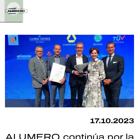
17.10.2023
ALUMERO continúa por la