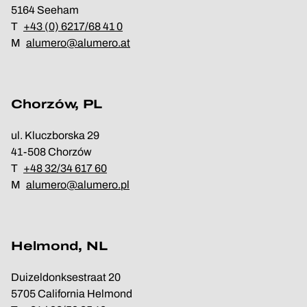
5164 Seeham
T
+43 (0) 6217/68 41 0
M
alumero@alumero.at
Chorzów, PL
ul. Kluczborska 29
41-508 Chorzów
T
+48 32/34 617 60
M
alumero@alumero.pl
Helmond, NL
Duizeldonksestraat 20
5705 California Helmond