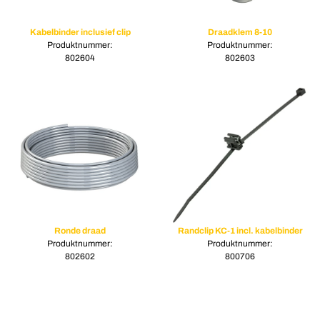
Kabelbinder inclusief clip
Draadklem 8-10
Produktnummer:
Produktnummer:
802604
802603
Ronde draad
Randclip KC-1 incl. kabelbinder
Produktnummer:
Produktnummer:
802602
800706