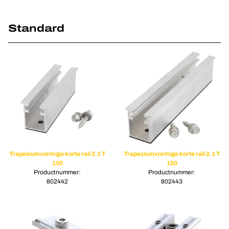
Standard
Trapeziumvormige korte rail 2.1 T
Trapeziumvormige korte rail 2.1 T
100
150
Productnummer:
Productnummer:
802442
802443