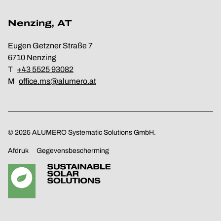
Nenzing, AT
Eugen Getzner Straße 7
6710 Nenzing
T
+43 5525 93082
M
office.ms@alumero.at
© 2025 ALUMERO Systematic Solutions GmbH.
Afdruk
Gegevensbescherming