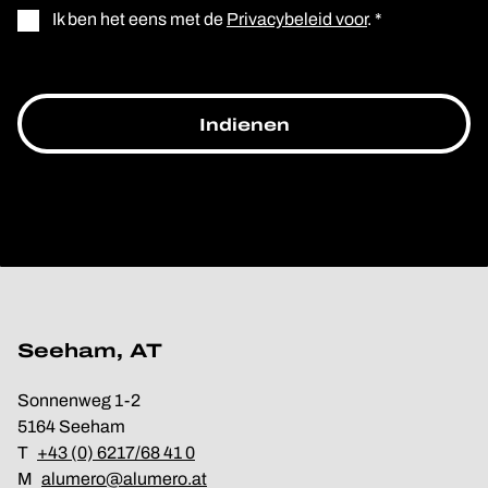
Ik ben het eens met de
Privacybeleid voor
. *
Seeham, AT
Sonnenweg 1-2
5164 Seeham
T
+43 (0) 6217/68 41 0
M
alumero@alumero.at