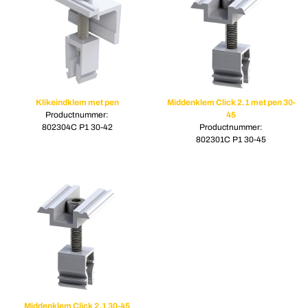
Klikeindklem met pen
Middenklem Click 2.1 met pen 30-
Productnummer:
45
802304C P1 30-42
Productnummer:
802301C P1 30-45
Middenklem Click 2.1 30-45