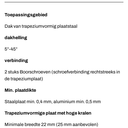
Toepassingsgebied
Dak van trapeziumvormig plaatstaal
dakhelling
5°-45°
verbinding
2 stuks Boorschroeven (schroefverbinding rechtstreeks in
de trapeziumplaat)
Min. plaatdikte
Staalplaat min. 0,4 mm, aluminium min. 0,5 mm
Trapeziumvormige plaat met hoge kralen
Minimale breedte 22 mm (25 mm aanbevolen)