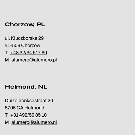
Chorzow, PL
ul. Kluczborska 29
41-508 Chorzów
T
+48 32/34 617 60
M
alumero@alumero.pl
Helmond, NL
Duizeldonksestraat 20
5705 CA Helmond
T
+31 492/59 85 10
M
alumero@alumero.nl