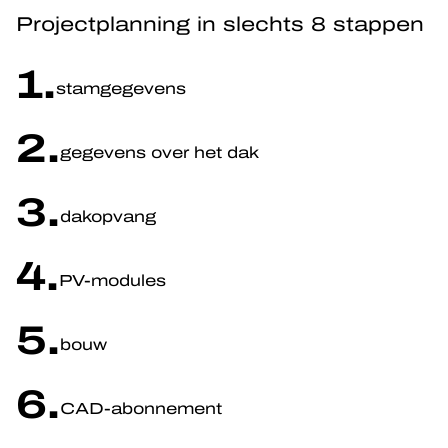
Projectplanning in slechts 8 stappen
1.
stamgegevens
2.
gegevens over het dak
3.
dakopvang
4.
PV-modules
5.
bouw
6.
CAD-abonnement