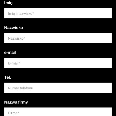
Imię
Nazwisko
e-mail
Tel.
Nazwa firmy