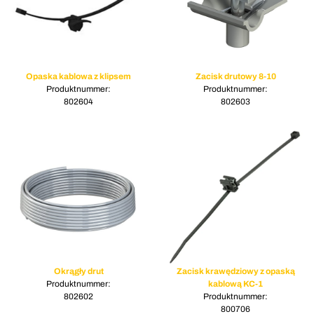
Opaska kablowa z klipsem
Zacisk drutowy 8-10
Produktnummer:
Produktnummer:
802604
802603
Okrągły drut
Zacisk krawędziowy z opaską
Produktnummer:
kablową KC-1
802602
Produktnummer:
800706