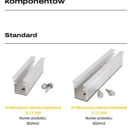
komponentów
Standard
Krótka szyna z blachy trapezowej
Krótka szyna z blachy trapezowej
2.1 T 100
2.1 T 150
Numer produktu:
Numer produktu:
802442
802443