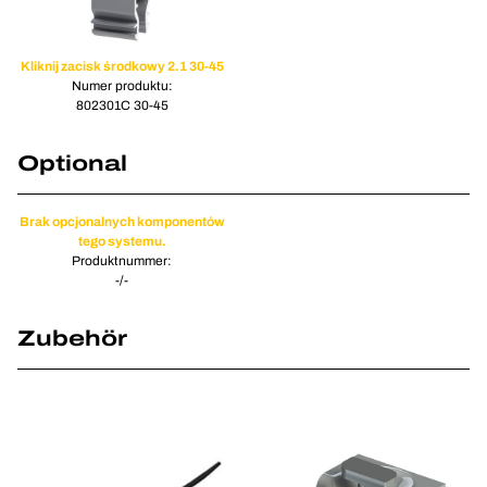
Kliknij zacisk środkowy 2.1 30-45
Numer produktu:
802301C 30-45
Optional
Brak opcjonalnych komponentów
tego systemu.
Produktnummer:
-/-
Zubehör