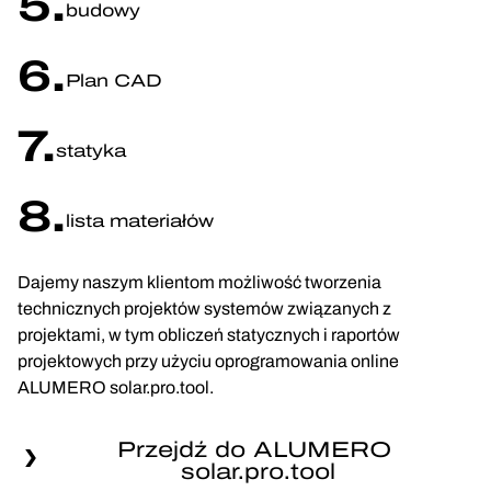
5.
budowy
6.
Plan CAD
7.
statyka
8.
lista materiałów
Dajemy naszym klientom możliwość tworzenia
technicznych projektów systemów związanych z
projektami, w tym obliczeń statycznych i raportów
projektowych przy użyciu oprogramowania online
ALUMERO solar.pro.tool.
Przejdź do ALUMERO 
solar.pro.tool