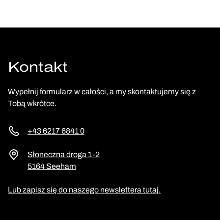
Kontakt
Wypełnij formularz w całości, a my skontaktujemy się z
Tobą wkrótce.
+43 6217 6841 0
Słoneczna droga 1-2
5164 Seeham
Lub zapisz się do naszego newslettera tutaj.