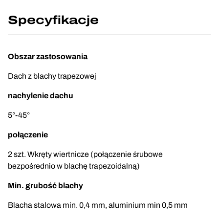
Specyfikacje
Obszar zastosowania
Dach z blachy trapezowej
nachylenie dachu
5°-45°
połączenie
2 szt. Wkręty wiertnicze (połączenie śrubowe
bezpośrednio w blachę trapezoidalną)
Min. grubość blachy
Blacha stalowa min. 0,4 mm, aluminium min 0,5 mm