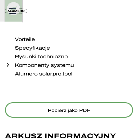
Vorteile
Specyfikacje
Rysunki techniczne
Komponenty systemu
Alumero solar.pro.tool
Pobierz jako PDF
ARKUSZ INFORMACYJNY