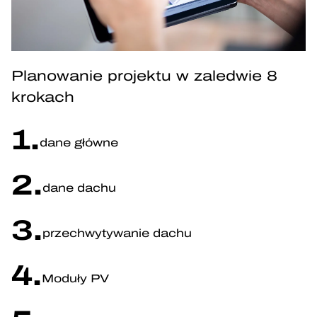
Planowanie projektu w zaledwie 8
krokach
1.
dane główne
2.
dane dachu
3.
przechwytywanie dachu
4.
Moduły PV