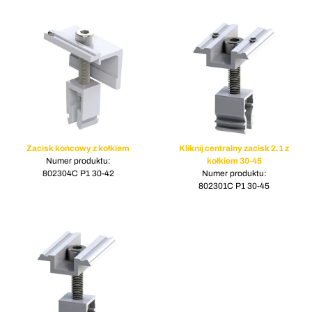
Zacisk końcowy z kołkiem
Kliknij centralny zacisk 2.1 z
Numer produktu:
kołkiem 30-45
802304C P1 30-42
Numer produktu:
802301C P1 30-45