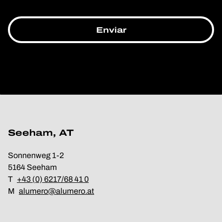
Seeham, AT
Sonnenweg 1-2
5164 Seeham
T
+43 (0) 6217/68 41 0
M
alumero@alumero.at