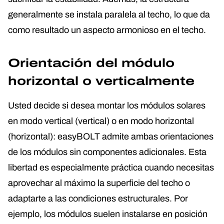
generalmente se instala paralela al techo, lo que da
como resultado un aspecto armonioso en el techo.
Orientación del módulo
horizontal o verticalmente
Usted decide si desea montar los módulos solares
en modo vertical (vertical) o en modo horizontal
(horizontal): easyBOLT admite ambas orientaciones
de los módulos sin componentes adicionales. Esta
libertad es especialmente práctica cuando necesitas
aprovechar al máximo la superficie del techo o
adaptarte a las condiciones estructurales. Por
ejemplo, los módulos suelen instalarse en posición