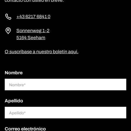
contacto con usted en breve.
+43 6217 6841 0
Sonnenweg 1-2
5164 Seeham
O suscríbase a nuestro boletín aquí.
Nombre
Apellido
Correo electrónico