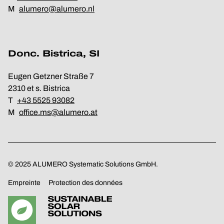
M
alumero@alumero.nl
Donc. Bistrica, SI
Eugen Getzner Straße 7
2310 et s. Bistrica
T
+43 5525 93082
M
office.ms@alumero.at
© 2025 ALUMERO Systematic Solutions GmbH.
Empreinte
Protection des données