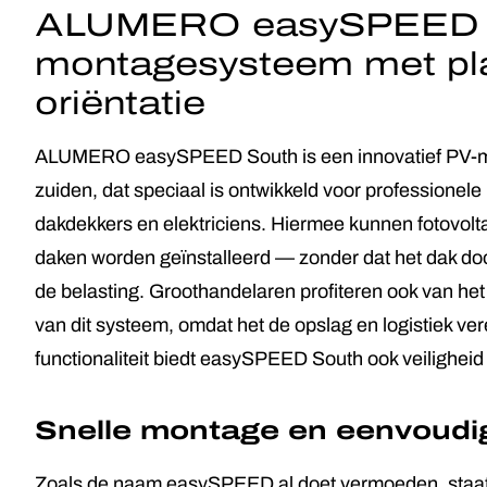
ALUMERO easySPEED 
montagesysteem met plat
oriëntatie
ALUMERO easySPEED South is een innovatief PV-mo
zuiden, dat speciaal is ontwikkeld voor professionele
dakdekkers en elektriciens. Hiermee kunnen fotovolt
daken worden geïnstalleerd — zonder dat het dak doo
de belasting. Groothandelaren profiteren ook van het
van dit systeem, omdat het de opslag en logistiek ve
functionaliteit biedt easySPEED South ook veiligheid
Snelle montage en eenvoudi
Zoals de naam easySPEED al doet vermoeden, staat di