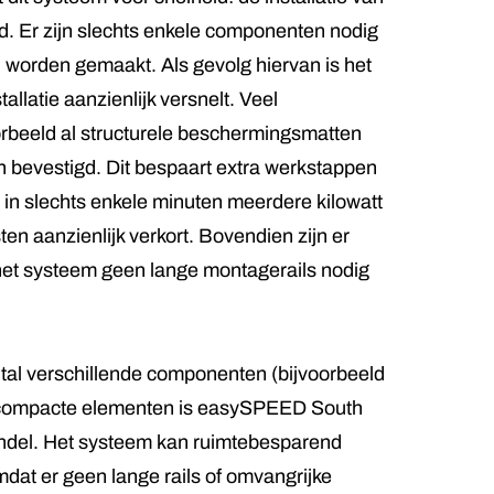
end. Er zijn slechts enkele componenten nodig
 worden gemaakt. Als gevolg hiervan is het
allatie aanzienlijk versnelt. Veel
orbeeld al structurele beschermingsmatten
n bevestigd. Dit bespaart extra werkstappen
s in slechts enkele minuten meerdere kilowatt
n aanzienlijk verkort. Bovendien zijn er
t systeem geen lange montagerails nodig
antal verschillende componenten (bijvoorbeeld
en compacte elementen is easySPEED South
handel. Het systeem kan ruimtebesparend
dat er geen lange rails of omvangrijke