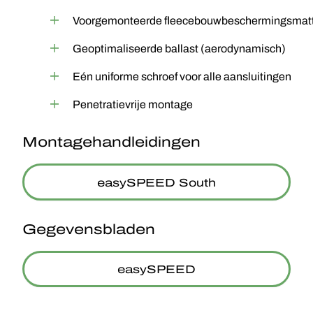
Voorgemonteerde fleecebouwbeschermingsmatt
Geoptimaliseerde ballast (aerodynamisch)
Eén uniforme schroef voor alle aansluitingen
Penetratievrije montage
Montagehandleidingen
easySPEED South
Gegevensbladen
easySPEED