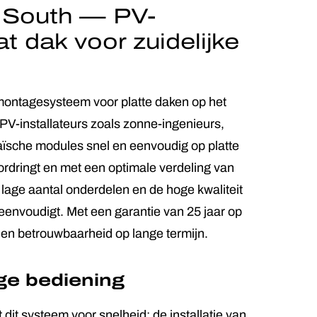
South — PV-
 dak voor zuidelijke
ntagesysteem voor platte daken op het
 PV-installateurs zoals zonne-ingenieurs,
aïsche modules snel en eenvoudig op platte
rdringt en met een optimale verdeling van
 lage aantal onderdelen en de hoge kwaliteit
reenvoudigt. Met een garantie van 25 jaar op
 en betrouwbaarheid op lange termijn.
ge bediening
t systeem voor snelheid: de installatie van