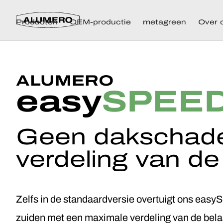
Producten
OEM-productie
metagreen
Over 
ALUMERO
easy
SPEED
Geen dakschade 
verdeling van de
Zelfs in de standaardversie overtuigt ons eas
zuiden met een maximale verdeling van de belas