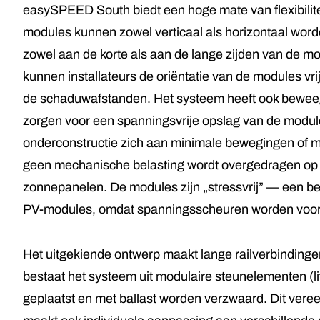
easySPEED South biedt een hoge mate van flexibilite
modules kunnen zowel verticaal als horizontaal w
zowel aan de korte als aan de lange zijden van de 
kunnen installateurs de oriëntatie van de modules vri
de schaduwafstanden. Het systeem heeft ook bewee
zorgen voor een spanningsvrije opslag van de module
onderconstructie zich aan minimale bewegingen of m
geen mechanische belasting wordt overgedragen op h
zonnepanelen. De modules zijn „stressvrij” — een be
PV-modules, omdat spanningsscheuren worden voo
Het uitgekiende ontwerp maakt lange railverbindingen
bestaat het systeem uit modulaire steunelementen (lift
geplaatst en met ballast worden verzwaard. Dit vereen