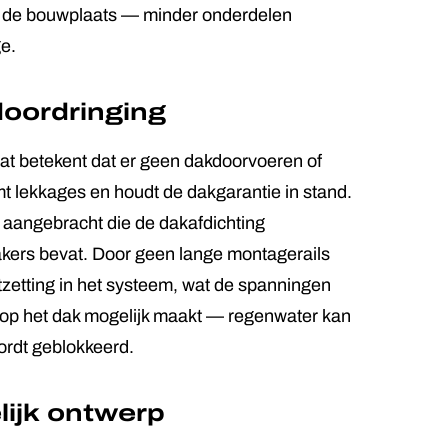
op de bouwplaats — minder onderdelen
e.
doordringing
wat betekent dat er geen dakdoorvoeren of
t lekkages en houdt de dakgarantie in stand.
n aangebracht die de dakafdichting
ers bevat. Door geen lange montagerails
itzetting in het systeem, wat de spanningen
r op het dak mogelijk maakt — regenwater kan
ordt geblokkeerd.
lijk ontwerp