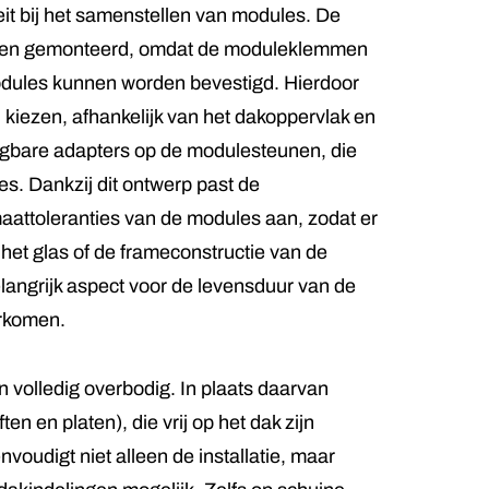
it bij het samenstellen van modules. De
orden gemonteerd, omdat de moduleklemmen
modules kunnen worden bevestigd. Hierdoor
j kiezen, afhankelijk van het dakoppervlak en
gbare adapters op de modulesteunen, die
s. Dankzij dit ontwerp past de
aattoleranties van de modules aan, zodat er
et glas of de frameconstructie van de
langrijk aspect voor de levensduur van de
rkomen.
 volledig overbodig. In plaats daarvan
en en platen), die vrij op het dak zijn
voudigt niet alleen de installatie, maar