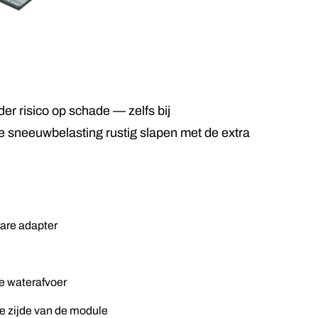
er risico op schade — zelfs bij
re sneeuwbelasting rustig slapen met de extra
are adapter
le waterafvoer
e zijde van de module