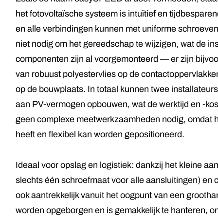
het fotovoltaïsche systeem is intuïtief en tijdbespar
en alle verbindingen kunnen met uniforme schroeven
niet nodig om het gereedschap te wijzigen, wat de inst
componenten zijn al voorgemonteerd — er zijn bijvo
van robuust polyestervlies op de contactoppervlakke
op de bouwplaats. In totaal kunnen twee installateur
aan PV-vermogen opbouwen, wat de werktijd en -koste
geen complexe meetwerkzaamheden nodig, omdat he
heeft en flexibel kan worden gepositioneerd.
Ideaal voor opslag en logistiek: dankzij het kleine a
slechts één schroefmaat voor alle aansluitingen) 
ook aantrekkelijk vanuit het oogpunt van een groot
worden opgeborgen en is gemakkelijk te hanteren, om