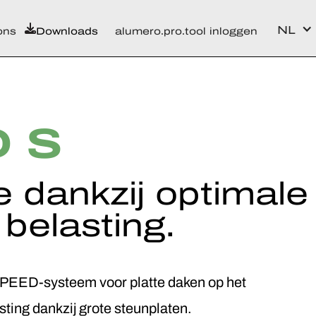
NL
ons
Downloads
alumero.pro.tool inloggen
 S
dankzij optimale
 belasting.
ySPEED-systeem voor platte daken op het
ting dankzij grote steunplaten.