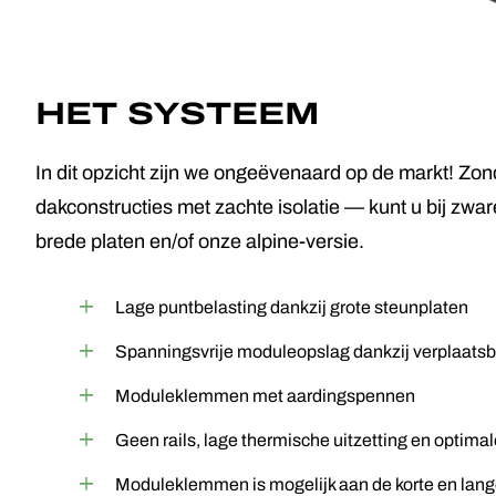
HET SYSTEEM
In dit opzicht zijn we ongeëvenaard op de markt! Zond
dakconstructies met zachte isolatie — kunt u bij zwa
brede platen en/of onze alpine-versie.
Lage puntbelasting dankzij grote steunplaten
Spanningsvrije moduleopslag dankzij verplaatsb
Moduleklemmen met aardingspennen
Geen rails, lage thermische uitzetting en optima
Moduleklemmen is mogelijk aan de korte en lang