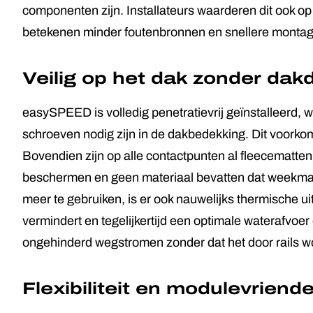
componenten zijn. Installateurs waarderen dit ook 
betekenen minder foutenbronnen en snellere montag
Veilig op het dak zonder dak
easySPEED is volledig penetratievrij geïnstalleerd, 
schroeven nodig zijn in de dakbedekking. Dit voorkom
Bovendien zijn op alle contactpunten al fleecematte
beschermen en geen materiaal bevatten dat weekmak
meer te gebruiken, is er ook nauwelijks thermische u
vermindert en tegelijkertijd een optimale waterafvoe
ongehinderd wegstromen zonder dat het door rails w
Flexibiliteit en modulevriende