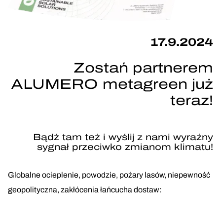
17.9.2024
Zostań partnerem
ALUMERO metagreen już
teraz!
Bądź tam też i wyślij z nami wyraźny
sygnał przeciwko zmianom klimatu!
Globalne ocieplenie, powodzie, pożary lasów, niepewność
geopolityczna, zakłócenia łańcucha dostaw: