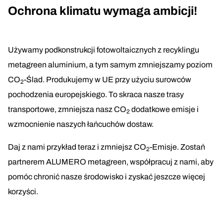
Ochrona klimatu wymaga ambicji!
Używamy podkonstrukcji fotowoltaicznych z recyklingu
metagreen aluminium, a tym samym zmniejszamy poziom
CO
-Ślad. Produkujemy w UE przy użyciu surowców
2
pochodzenia europejskiego. To skraca nasze trasy
transportowe, zmniejsza nasz CO
dodatkowe emisje i
2
wzmocnienie naszych łańcuchów dostaw.
Daj z nami przykład teraz i zmniejsz CO
-Emisje. Zostań
2
partnerem ALUMERO metagreen, współpracuj z nami, aby
pomóc chronić nasze środowisko i zyskać jeszcze więcej
korzyści.