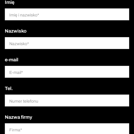
Imię
Nazwisko
e-mail
Tel.
Nazwa firmy