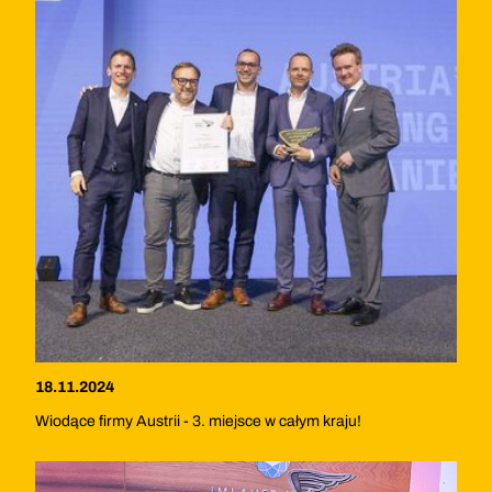
18.11.2024
Wiodące firmy Austrii - 3. miejsce w całym kraju!