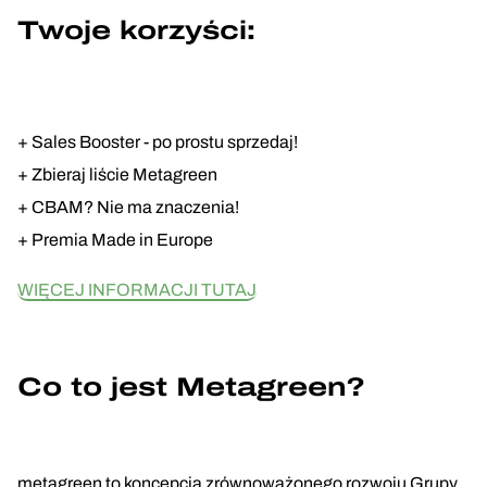
Twoje korzyści:
+ Sales Booster - po prostu sprzedaj!
+ Zbieraj liście Metagreen
+ CBAM? Nie ma znaczenia!
+ Premia Made in Europe
WIĘCEJ INFORMACJI TUTAJ
Co to jest Metagreen?
metagreen to koncepcja zrównoważonego rozwoju Grupy