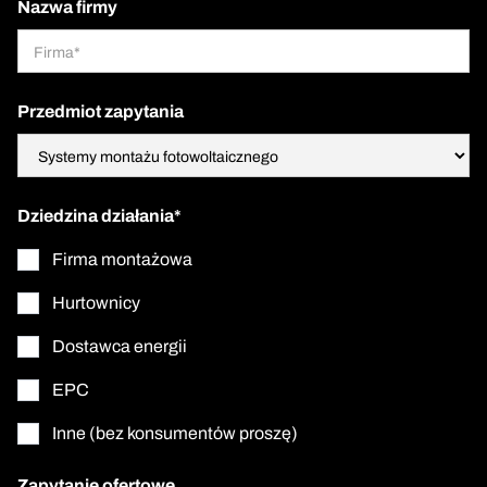
Nazwa firmy
Przedmiot zapytania
Dziedzina działania*
Firma montażowa
Hurtownicy
Dostawca energii
EPC
Inne (bez konsumentów proszę)
Zapytanie ofertowe