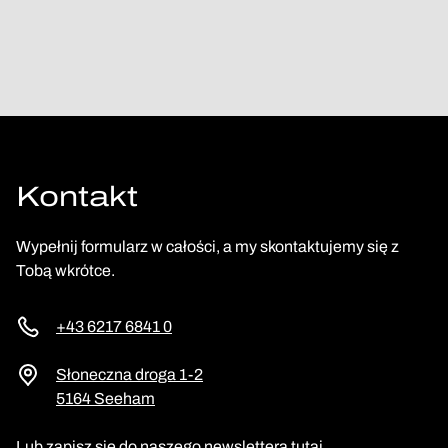
Kontakt
Wypełnij formularz w całości, a my skontaktujemy się z
Tobą wkrótce.
+43 6217 6841 0
Słoneczna droga 1-2
5164 Seeham
Lub zapisz się do naszego newslettera tutaj.