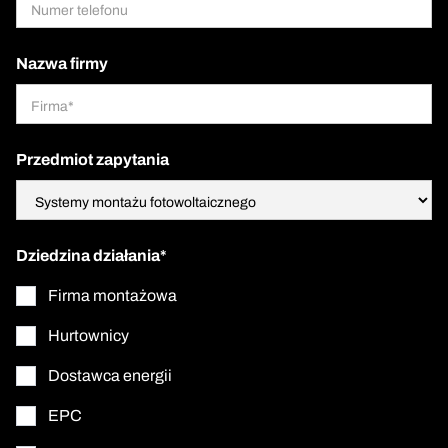
Nazwa firmy
Przedmiot zapytania
Dziedzina działania*
Firma montażowa
Hurtownicy
Dostawca energii
EPC