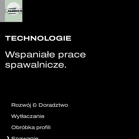
TECHNOLOGIE
Wspaniałe prace
spawalnicze.
Rozwój & Doradztwo
Wytłaczanie
Obróbka profili
Spawanie