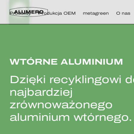
Produkty
Produkcja OEM
metagreen
O nas
WTÓRNE ALUMINIUM
Dzięki recyklingowi 
najbardziej
zrównoważonego
aluminium wtórnego.