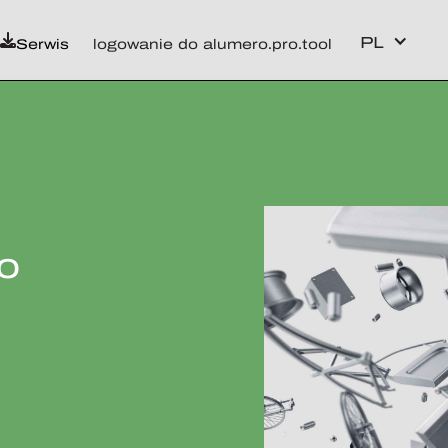
PL
Serwis
logowanie do alumero.pro.tool
do