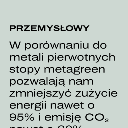
PRZEMYSŁOWY
W porównaniu do
metali pierwotnych
stopy metagreen
pozwalają nam
zmniejszyć zużycie
energii nawet o
95% i emisję CO₂