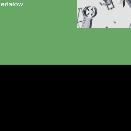
eriałów