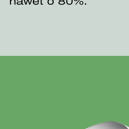
nawet o 80%.