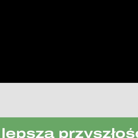
lepszą przyszłości