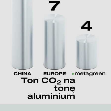
Ton CO
na
2
tonę
aluminium