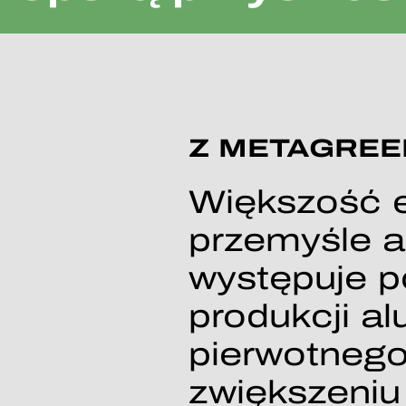
Z METAGREE
Większość e
przemyśle 
występuje 
produkcji a
pierwotnego
zwiększeniu