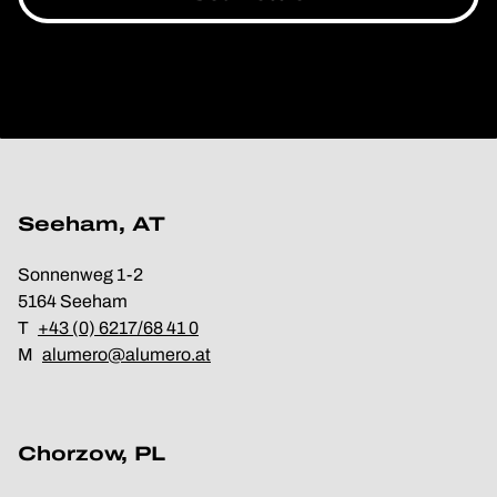
Seeham, AT
Sonnenweg 1-2
5164 Seeham
T
+43 (0) 6217/68 41 0
M
alumero@alumero.at
Chorzow, PL