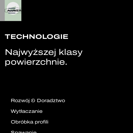
TECHNOLOGIE
Najwyższej klasy
powierzchnie.
Rozwój & Doradztwo
Wytłaczanie
Obróbka profili
Spawanie