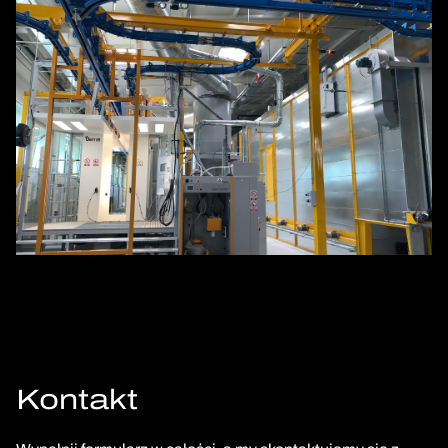
Kontakt