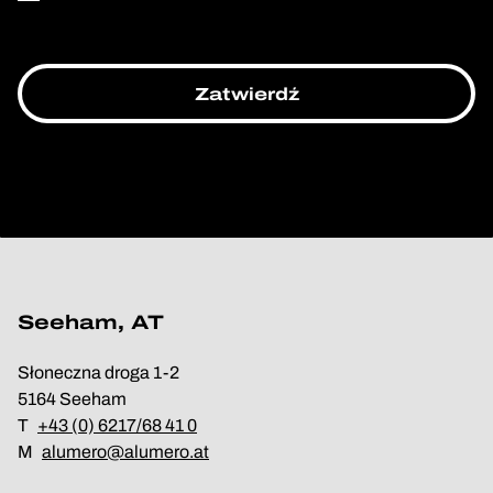
Seeham, AT
Słoneczna droga 1-2
5164 Seeham
T
+43 (0) 6217/68 41 0
M
alumero@alumero.at