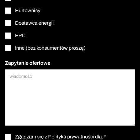
Hurtownicy
Dostawca energii
EPC
Inne (bez konsumentów proszę)
Zapytanie ofertowe
Zgadzam się z
Polityka prywatności dla
. *