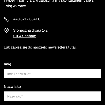
Wypełnij formularz w całości, a my skontaktujemy się z
Tobą wkrótce.
+43 6217 6841 0
Słoneczna droga 1-2
5164 Seeham
Lub zapisz się do naszego newslettera tutaj.
Imię
Nazwisko