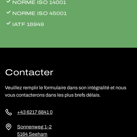
NORME ISO 14001
NORME ISO 45001
IATF 16949
Contacter
Veuillez remplir le formulaire dans son intégralité et nous
vous contacterons dans les plus brefs délais.
+43 6217 6841 0
Sonnenweg 1-2
5164 Seeham