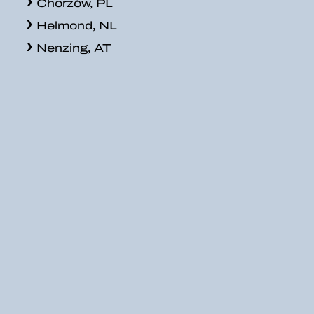
Chorzów, PL
Helmond, NL
Nenzing, AT