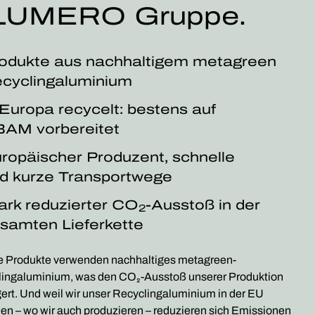
LUMERO Gruppe.
odukte aus nachhaltigem metagreen
cyclingaluminium
 Europa recycelt: bestens auf
AM vorbereitet
ropäischer Produzent, schnelle
d kurze Transportwege
ark reduzierter CO
-Ausstoß in der
2
samten Lieferkette
 Produkte verwenden nachhaltiges metagreen-
ingaluminium, was den CO₂-Ausstoß unserer Produktion
gert. Und weil wir unser Recyclingaluminium in der EU
en – wo wir auch produzieren – reduzieren sich Emissionen