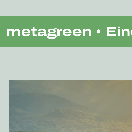
S
metagreen • Ein