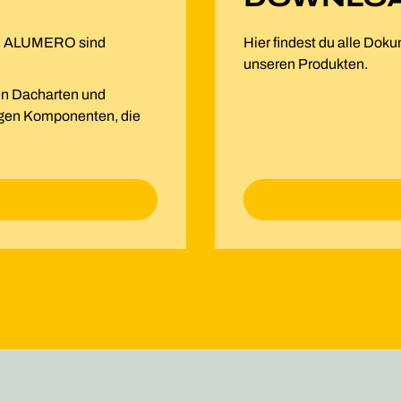
on ALUMERO sind
Hier findest du alle Do
unseren Produkten.
en Dacharten und
igen Komponenten, die