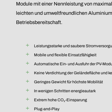
Module mit einer Nennleistung von maximal
leichten und umweltfreundlichen Aluminiu
Betriebsbereitschaft.
Leistungsstarke und saubere Stromversorg
Mobile und flexible Einsatzfähigkeit
Automatische Ein- und Ausfuhr der PV-Modul
Keine Verdichtung der Geländefläche und k
Geringes Gewicht für höchste Mobilität
In wenigen Schritten energieautark
Extrem hohe CO₂-Einsparung
Plug-and-Play