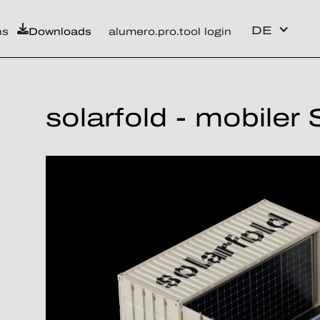
DE
ns
Downloads
alumero.pro.tool login
solarfold - mobiler