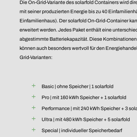
Die On-Grid-Variante des solarfold Containers wird di
mit seiner produzierten Energie bis zu 40 Einfamilien
Einfamilienhaus). Der solarfold On-Grid-Container ka
erweitert werden. Jedes Paket enthält eine unterschied
abgestimmte Batteriekapazität. Diese Kombinationen 
können auch besonders wertvoll für den Energiehande
Grid-Varianten:
Basic | ohne Speicher | 1 solarfold
Pro | mit 160 kWh Speicher + 1 solarfold
Performance | mit 240 kWh Speicher + 3 sola
Ultra | mit 480 kWh Speicher + 5 solarfold
Special | individueller Speicherbedarf