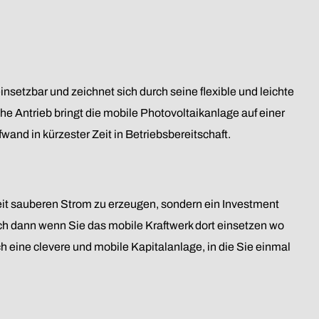
einsetzbar und zeichnet sich durch seine flexible und leichte
he Antrieb bringt die mobile Photovoltaikanlage auf einer
and in kürzester Zeit in Betriebsbereitschaft.
keit sauberen Strom zu erzeugen, sondern ein Investment
ch dann wenn Sie das mobile Kraftwerk dort einsetzen wo
ch eine clevere und mobile Kapitalanlage, in die Sie einmal