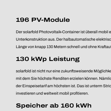
196 PV-Module
Der solarfold Photovoltaik-Container ist überall mobil 
Unterkonstruktion aus. Der halbautomatische elektrisc
Länge von knapp 130 Metern schnell und ohne Kraftaufw
130 kWp Leistung
solarfold ist nicht nur eine zukunftsweisende Möglich
mit dem Sie höchste Renditen erzielen können. Nämli
der Einspeisetarif am höchsten ist. Das ist unterm Stri
investieren und weltweit mobil profitieren.
Speicher ab 160 kWh