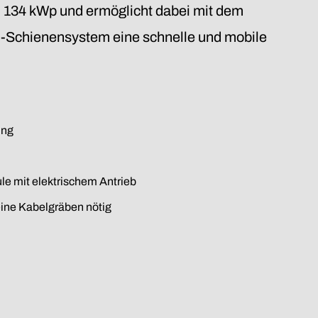
 134 kWp und ermöglicht dabei mit dem
m-Schienensystem eine schnelle und mobile
ung
e mit elektrischem Antrieb
eine Kabelgräben nötig