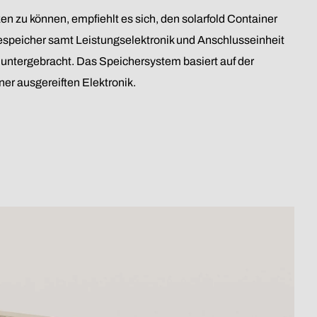
n zu können, empfiehlt es sich, den solarfold Container
iespeicher samt Leistungselektronik und Anschlusseinheit
 untergebracht. Das Speichersystem basiert auf der
er ausgereiften Elektronik.