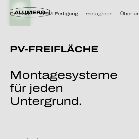
Produkte
OEM-Fertigung
metagreen
Über u
PV-FREIFLÄCHE
Montagesysteme
für jeden
Untergrund.