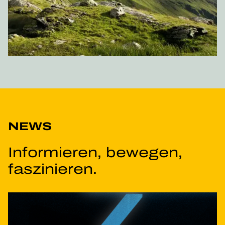
NEWS
Informieren, bewegen,
faszinieren.