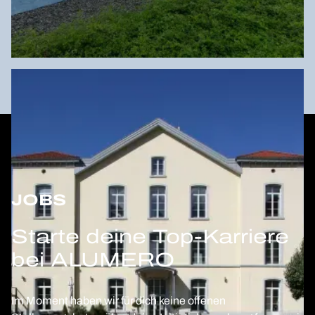
JOBS
Starte deine Top-Karriere
bei ALUMERO
Im Moment haben wir für dich keine offenen