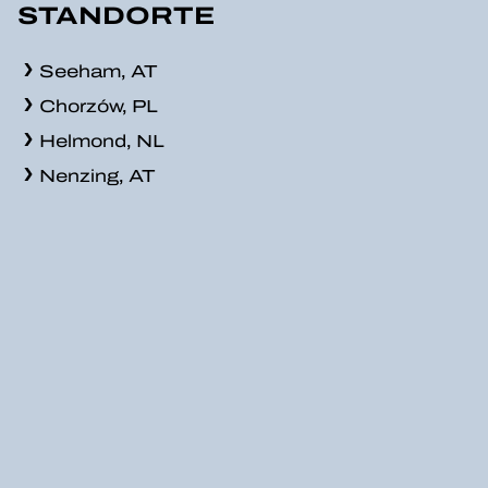
STANDORTE
Seeham, AT
Chorzów, PL
Helmond, NL
Nenzing, AT