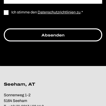
Ich stimme den
Datenschutzrichtlinien zu
.*
Seeham, AT
Sonnenweg 1-2
5164 Seeham