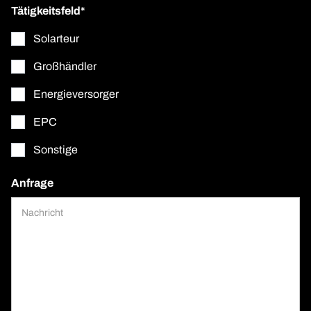
Tätigkeitsfeld*
Solarteur
Großhändler
Energieversorger
EPC
Sonstige
Anfrage