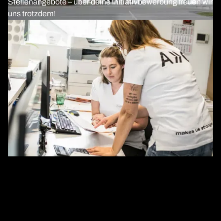
Stellenangebote – über deine Initiativbewerbung freuen wir
uns trotzdem!