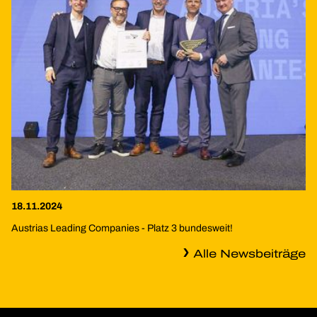
18.11.2024
Austrias Leading Companies - Platz 3 bundesweit!
Alle Newsbeiträge