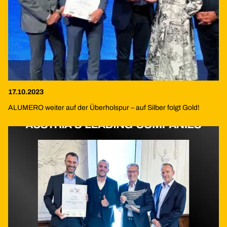
17.10.2023
ALUMERO weiter auf der Überholspur – auf Silber folgt Gold!