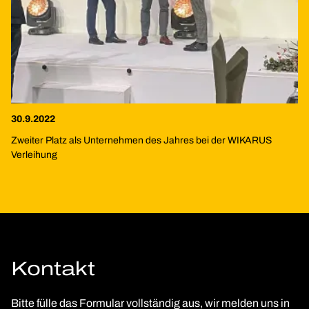
30.9.2022
Zweiter Platz als Unternehmen des Jahres bei der WIKARUS
Verleihung
Kontakt
Bitte fülle das Formular vollständig aus, wir melden uns in