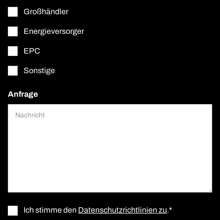
Großhändler
Energieversorger
EPC
Sonstige
Anfrage
Ich stimme den
Datenschutzrichtlinien zu
.*