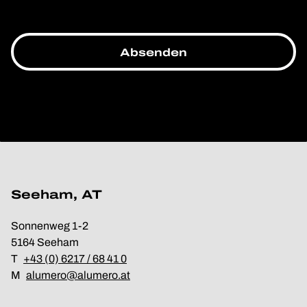
Seeham, AT
Sonnenweg 1-2
5164 Seeham
T
+43 (0) 6217 / 68 41 0
M
alumero@alumero.at