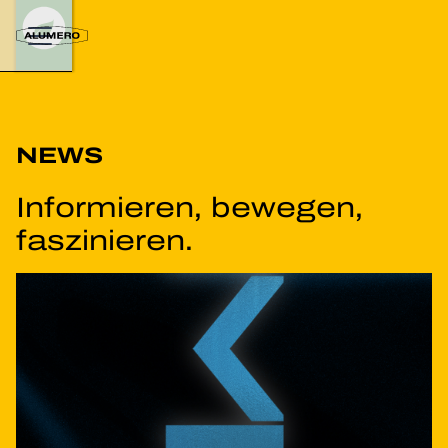
NEWS
Informieren, bewegen,
faszinieren.