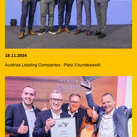
18.11.2024
Austrias Leading Companies - Platz 3 bundesweit!