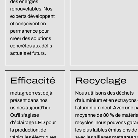
des énergies
renouvelables. Nos
experts développent
et conçoivent en
permanence pour
créer des solutions
concrètes aux défis
actuels et futurs.
Efficacité
Recyclage
metagreen est déjà
Nous utilisons des déchets
présent dans nos
d'aluminium et en extrayons
usines aujourd'hui.
l'aluminium neuf. Avec une p
Qu'il s'agisse
moyenne de 80 % de matéri
d'éclairage LED pour
recyclés, nous pouvons garan
la production, de
les plus faibles émissions d
véhicules électriques
avec les alliages metagreen