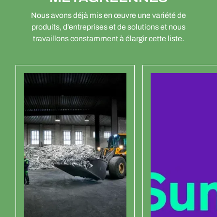
Nous avons déjà mis en œuvre une variété de
produits, d'entreprises et de solutions et nous
travaillons constamment à élargir cette liste.