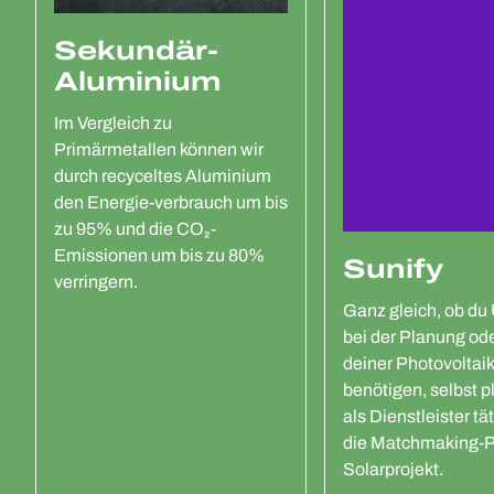
Sekundär-
Aluminium
Im Vergleich zu
Primärmetallen können wir
durch recyceltes Aluminium
den Energie-verbrauch um bis
zu 95% und die CO₂-
Emissionen um bis zu 80%
Sunify
verringern.
Ganz gleich, ob du
bei der Planung ode
deiner Photovoltai
benötigen, selbst p
als Dienstleister tät
die Matchmaking-Pl
Solarprojekt.