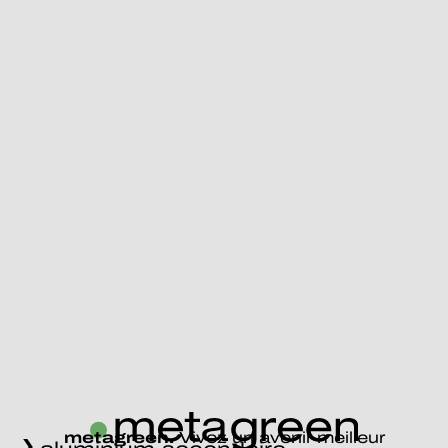
metagreen.
Vivez un avenir meilleur