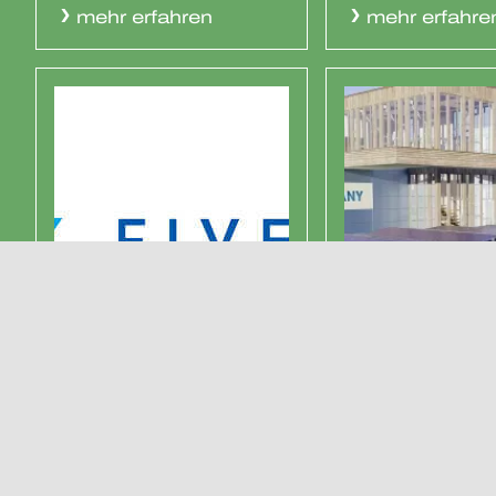
mehr erfahren
mehr erfahre
ALUMERO
PV-Carpo