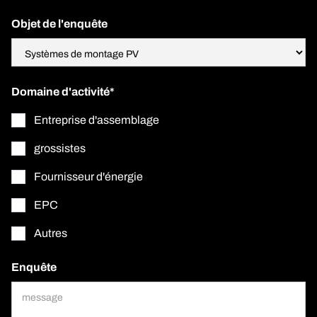
Objet de l'enquête
Domaine d'activité*
Entreprise d'assemblage
grossistes
Fournisseur d'énergie
EPC
Autres
Enquête