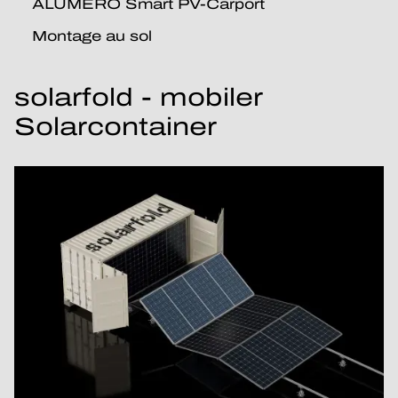
ALUMERO Smart PV-Carport
Montage au sol
solarfold - mobiler
Solarcontainer