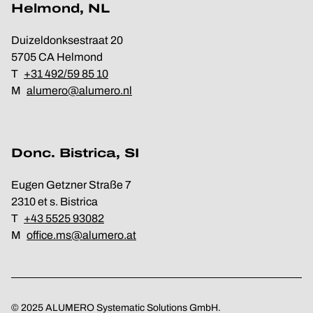
Helmond, NL
Duizeldonksestraat 20
5705 CA Helmond
T
+31 492/59 85 10
M
alumero@alumero.nl
Donc. Bistrica, SI
Eugen Getzner Straße 7
2310 et s. Bistrica
T
+43 5525 93082
M
office.ms@alumero.at
© 2025 ALUMERO Systematic Solutions GmbH.