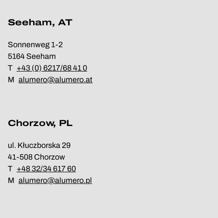
Seeham, AT
Sonnenweg 1-2
5164 Seeham
T
+43 (0) 6217/68 41 0
M
alumero@alumero.at
Chorzow, PL
ul. Kłuczborska 29
41-508 Chorzow
T
+48 32/34 617 60
M
alumero@alumero.pl