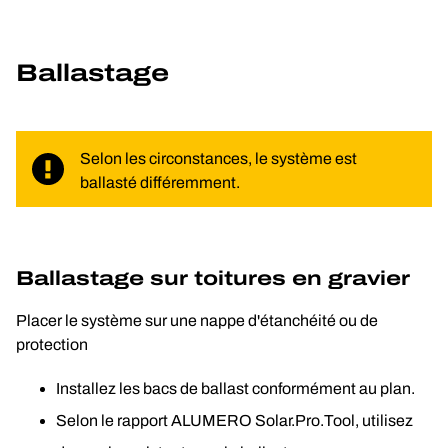
Ballastage
Selon les circonstances, le système est 
ballasté différemment.
Ballastage sur toitures en gravier
Placer le système sur une nappe d'étanchéité ou de 
protection
Installez les bacs de ballast conformément au plan.
Selon le rapport ALUMERO Solar.Pro.Tool, utilisez 