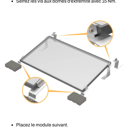
Serrez les vis aux bornes d'extrémité avec 15 Nm.
Placez le module suivant.