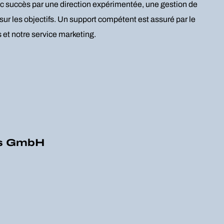
ec succès par une direction expérimentée, une gestion de
sur les objectifs. Un support compétent est assuré par le
et notre service marketing.
ns GmbH