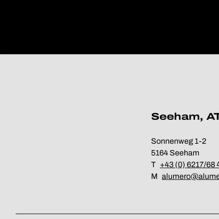
Seeham, A
Sonnenweg 1-2
5164 Seeham
T
+43 (0) 6217/68 
M
alumero@alume