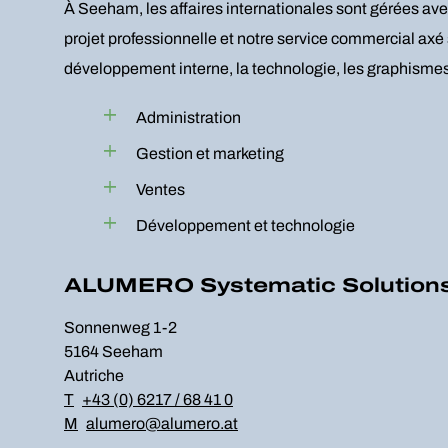
À Seeham, les affaires internationales sont gérées av
projet professionnelle et notre service commercial axé 
développement interne, la technologie, les graphismes 
Administration
Gestion et marketing
Ventes
Développement et technologie
ALUMERO Systematic Solutio
Sonnenweg 1-2
5164 Seeham
Autriche
T
+43 (0) 6217 / 68 41 0
M
alumero@alumero.at