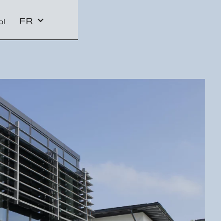
FR
ol