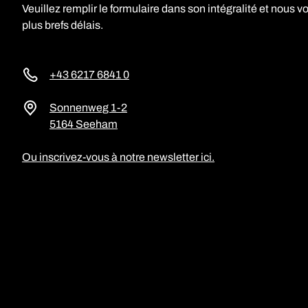
Veuillez remplir le formulaire dans son intégralité et nous 
plus brefs délais.
+43 6217 6841 0
Sonnenweg 1-2
5164 Seeham
Ou inscrivez-vous à notre newsletter ici.