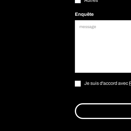
Autres
Enquête
Je suis d'accord avec
P