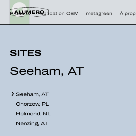
Produits
Fabrication OEM
metagreen
À prop
SITES
Seeham, AT
Seeham, AT
Chorzow, PL
Helmond, NL
Nenzing, AT