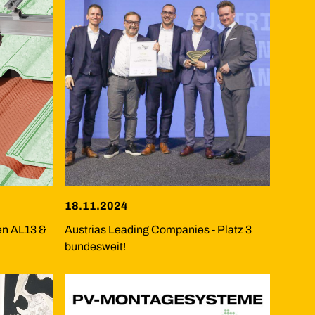
18.11.2024
en AL13 &
Austrias Leading Companies - Platz 3
bundesweit!