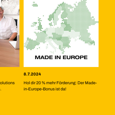
8.7.2024
olutions
Hol dir 20 % mehr Förderung: Der Made-
.
in-Europe-Bonus ist da!