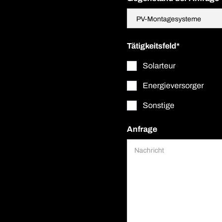
Tätigkeitsfeld*
Solarteur
Energieversorger
Sonstige
Anfrage