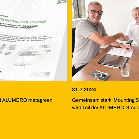
4
31.7.2024
tzt ALUMERO metagreen
Gemeinsam stark! Mounting S
wird Teil der ALUMERO Group