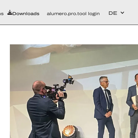
DE
ns
Downloads
alumero.pro.tool login