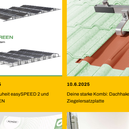
5
10.6.2025
uheit easySPEED 2 und
Deine starke Kombi: Dachhak
EN
Ziegelersatzplatte