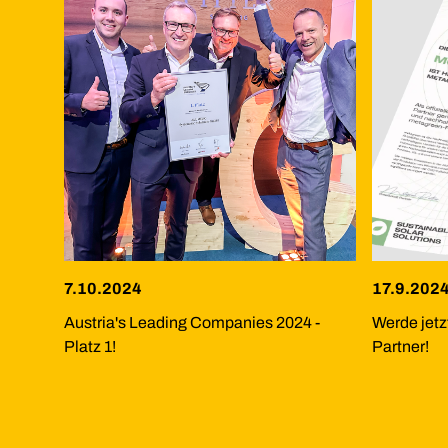
7.10.2024
17.9.202
Austria's Leading Companies 2024 -
Werde je
Platz 1!
Partner!