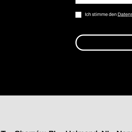
Ich stimme den
Datens