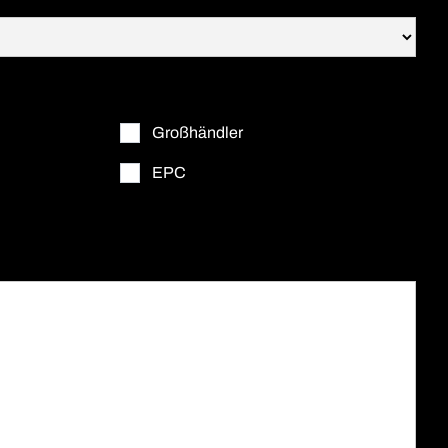
Großhändler
EPC