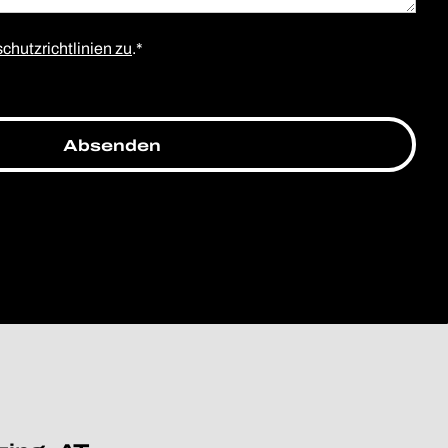
chutzrichtlinien zu
.*