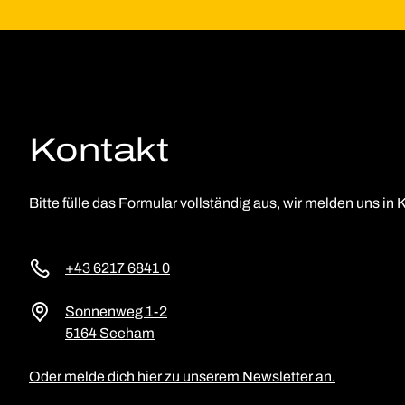
Kontakt
Bitte fülle das Formular vollständig aus, wir melden uns in K
+43 6217 6841 0
Sonnenweg 1-2
5164 Seeham
Oder melde dich hier zu unserem Newsletter an.