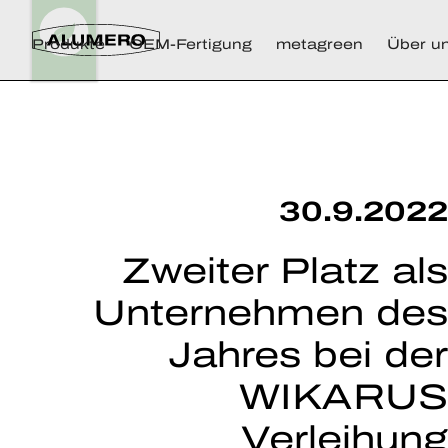
Produkte
OEM-Fertigung
metagreen
Über u
30.9.2022
Zweiter Platz als
Unternehmen des
Jahres bei der
WIKARUS
Verleihung