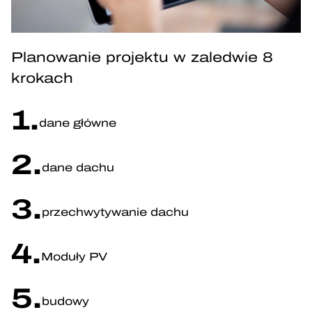
Planowanie projektu w zaledwie 8
krokach
1.
dane główne
2.
dane dachu
3.
przechwytywanie dachu
4.
Moduły PV
5.
budowy