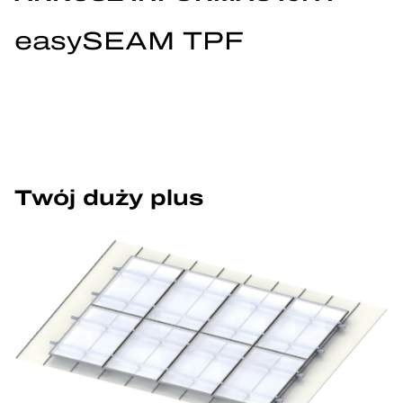
easySEAM TPF
Twój duży plus