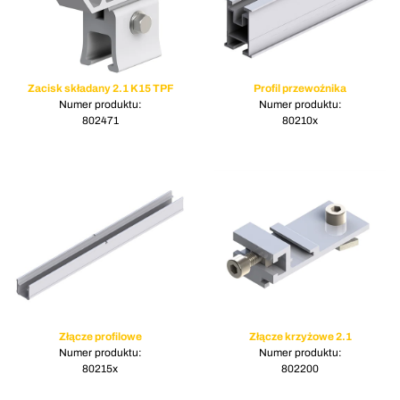
Zacisk składany 2.1 K15 TPF
Profil przewoźnika
Numer produktu:
Numer produktu:
802471
80210x
Złącze profilowe
Złącze krzyżowe 2.1
Numer produktu:
Numer produktu:
80215x
802200