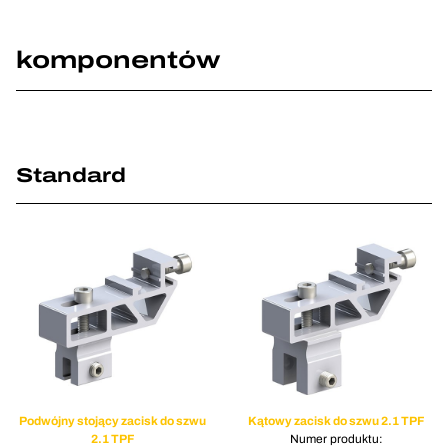
komponentów
Standard
Podwójny stojący zacisk do szwu
Kątowy zacisk do szwu 2.1 TPF
2.1 TPF
Numer produktu: