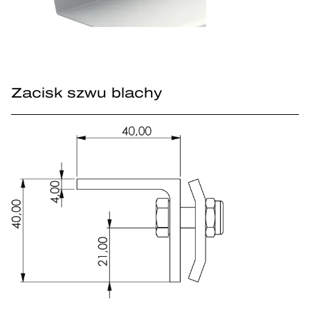
Zacisk szwu blachy