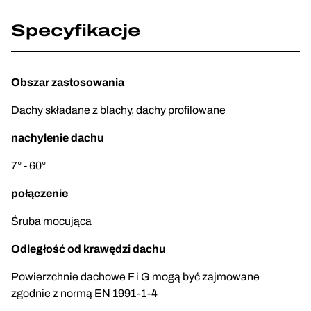
Specyfikacje
Obszar zastosowania
Dachy składane z blachy, dachy profilowane
nachylenie dachu
7° - 60°
połączenie
Śruba mocująca
Odległość od krawędzi dachu
Powierzchnie dachowe F i G mogą być zajmowane
zgodnie z normą EN 1991-1-4