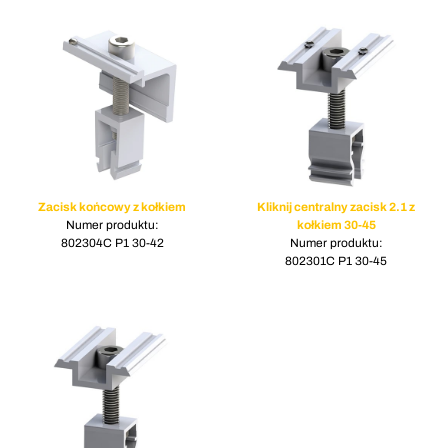
Zacisk końcowy z kołkiem
Kliknij centralny zacisk 2.1 z
Numer produktu:
kołkiem 30-45
802304C P1 30-42
Numer produktu:
802301C P1 30-45