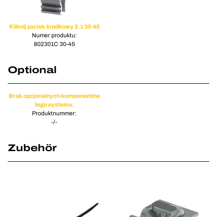
Kliknij zacisk środkowy 2.1 30-45
Numer produktu:
802301C 30-45
Optional
Brak opcjonalnych komponentów
tego systemu.
Produktnummer:
-/-
Zubehör