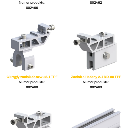
Numer produktu:
802462
802466
Okrągły zacisk do szwu 2.1 TPF
Zacisk składany 2.1 RD-80 TPF
Numer produktu:
Numer produktu:
802460
802469