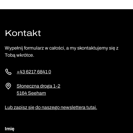
Kontakt
Wypełnij formularz w całości, a my skontaktujemy się z
Tobą wkrótce.
+43 6217 6841 0
Słoneczna droga 1-2
5164 Seeham
Lub zapisz się do naszego newslettera tutaj.
Imię