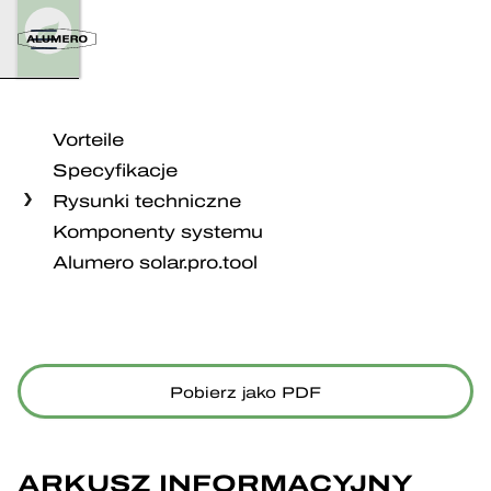
Vorteile
Specyfikacje
Rysunki techniczne
Komponenty systemu
Alumero solar.pro.tool
Pobierz jako PDF
ARKUSZ INFORMACYJNY