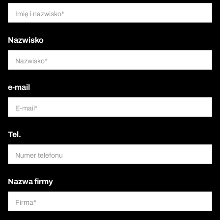
Nazwisko
e-mail
Tel.
Nazwa firmy