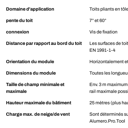
Domaine d'application
Toits pliants en tôle
pente du toit
7° et 60°
connexion
Vis de fixation
Distance par rapport au bord du toit
Les surfaces de to
EN 1991-1-4
Orientation du module
Horizontalement et
Dimensions du module
Toutes les longueur
Taille de champ minimale et
Env. 3 m maximum da
maximale
rail maximale poss
Hauteur maximale du bâtiment
25 mètres (plus ha
Charge max. de neige/de vent
Sont déterminés sur
Alumero.Pro.Tool