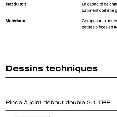
état du toit
La capacité de charg
bâtiment doit être g
Matériaux
Composants porteu
petites pièces en 
Dessins techniques
Pince à joint debout double 2.1 TPF