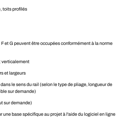
, toits profilés
it F et G peuvent être occupées conformément à la norme
 verticalement
s et largeurs
ns le sens du rail (selon le type de pliage, longueur de
ible sur demande)
ut sur demande)
 une base spécifique au projet à l'aide du logiciel en ligne