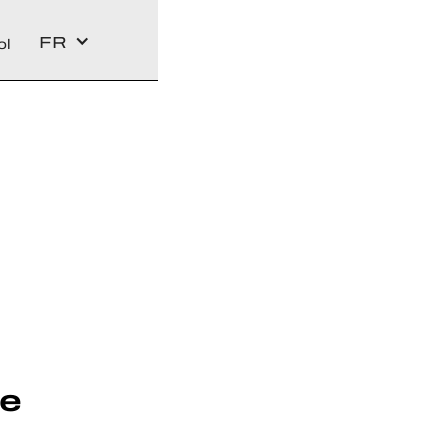
FR
ol
ge