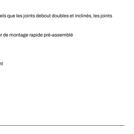
els que les joints debout doubles et inclinés, les joints
teur de montage rapide pré-assemblé
t
nt