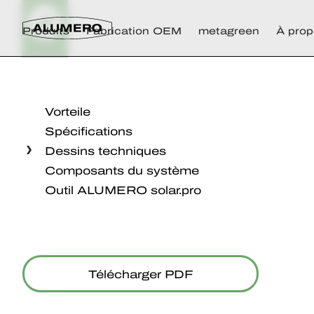
Produits
Fabrication OEM
metagreen
À prop
Vorteile
Spécifications
Dessins techniques
Composants du système
Outil ALUMERO solar.pro
Télécharger PDF