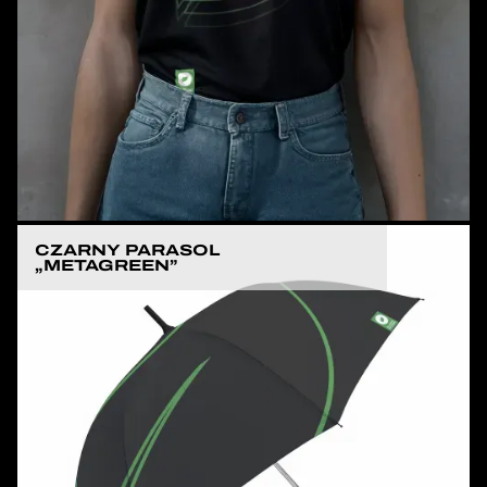
CZARNY PARASOL
„METAGREEN”