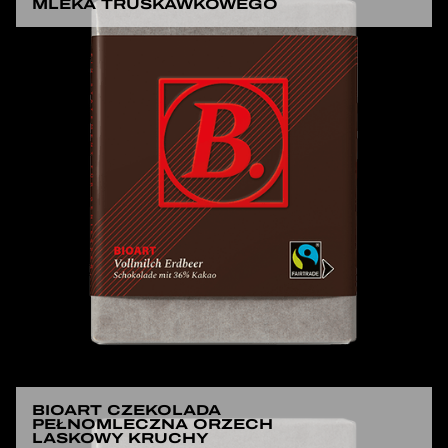
MLEKA TRUSKAWKOWEGO
BIOART CZEKOLADA
PEŁNOMLECZNA ORZECH
LASKOWY KRUCHY