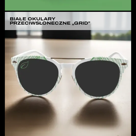
BIAŁE OKULARY
PRZECIWSŁONECZNE „GRID”