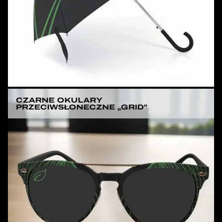
CZARNE OKULARY
PRZECIWSŁONECZNE „GRID”