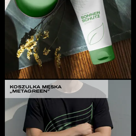
KOSZULKA MĘSKA
„METAGREEN”