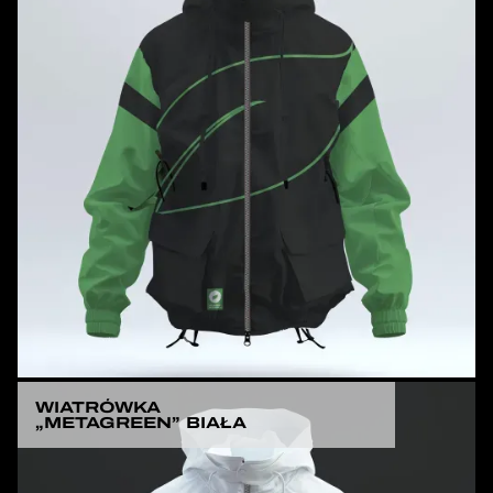
WIATRÓWKA
„METAGREEN” BIAŁA