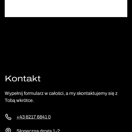
Kontakt
Wypełnij formularz w całości, a my skontaktujemy się z
Tobą wkrótce.
+43 6217 6841 0
Słoneczna droga 1-2