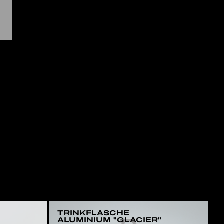
TRINKFLASCHE
ALUMINIUM "GLACIER"