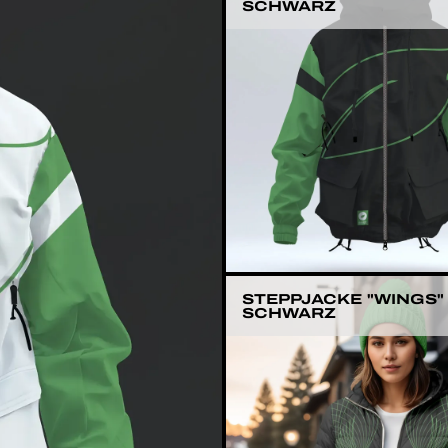
SCHWARZ
STEPPJACKE "WINGS"
SCHWARZ