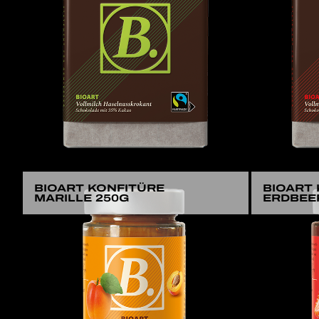
BIOART KONFITÜRE
BIOART
MARILLE 250G
ERDBEE