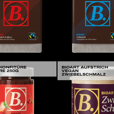
 KONFITÜRE
BIOART AUFSTRICH
RE 250G
VEGAN
ZWIEBELSCHMALZ