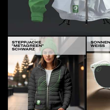
STEPPJACKE
SONNENB
"METAGREEN"
WEISS
SCHWARZ