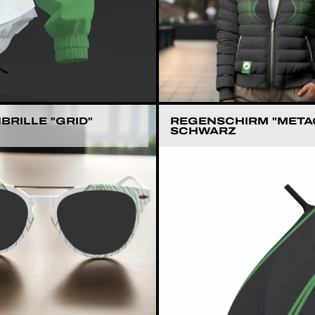
RILLE "GRID"
REGENSCHIRM "META
SCHWARZ