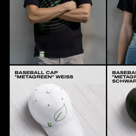
BASEBALL CAP
BASEBA
"METAGREEN" WEISS
"METAG
SCHWA