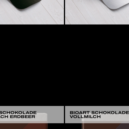
 SCHOKOLADE
BIOART SCHOKOLADE
LCH ERDBEER
VOLLMILCH