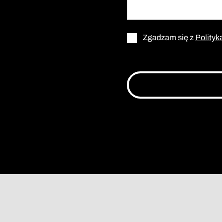
Zgadzam się z
Polityk