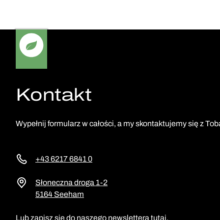
Kontakt
Wypełnij formularz w całości, a my skontaktujemy się z Tob
+43 6217 6841 0
Słoneczna droga 1-2
5164 Seeham
Lub zapisz się do naszego newslettera tutaj.