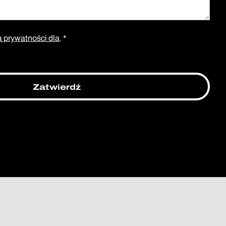
a prywatności dla
. *