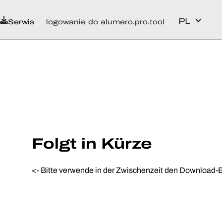
PL
Serwis
logowanie do alumero.pro.tool
Folgt in Kürze
<- Bitte verwende in der Zwischenzeit den Download