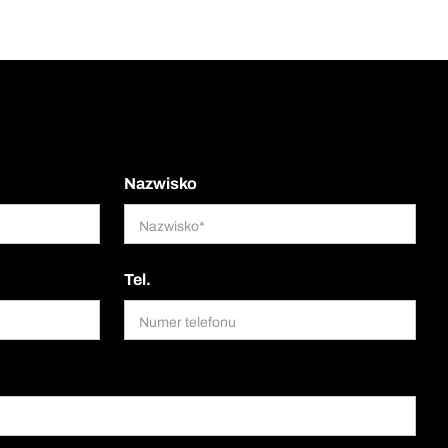
Nazwisko
Tel.