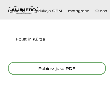
Produkty
Produkcja OEM
metagreen
O nas
Folgt in Kürze
Pobierz jako PDF