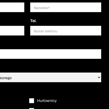
Tel.
Hurtownicy