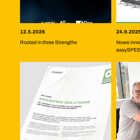
12.5.2026
24.9.202
Rooted in three Strengths
Nowe inno
easySPEE