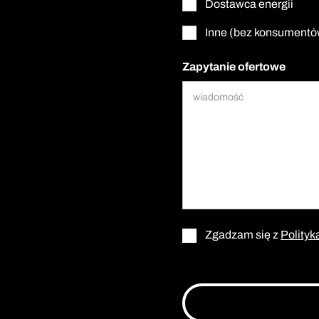
Dostawca energii
Inne (bez konsumentó
Zapytanie ofertowe
Zgadzam się z
Polityk