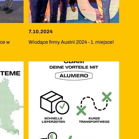
7.10.2024
sce w
Wiodące firmy Austrii 2024 - 1. miejsce!