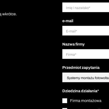
ą wkrótce.
e-mail
Nazwa firmy
Przedmiot zapytania
Dziedzina działania*
Firma montażowa