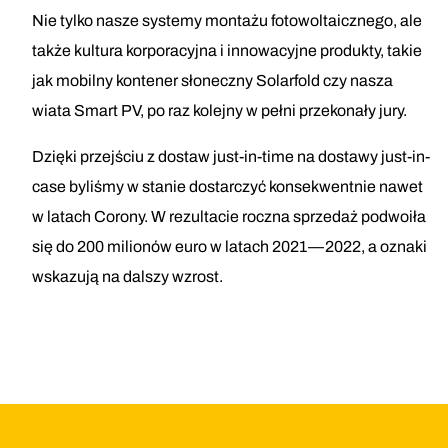
Nie tylko nasze systemy montażu fotowoltaicznego, ale
także kultura korporacyjna i innowacyjne produkty, takie
jak mobilny kontener słoneczny Solarfold czy nasza
wiata Smart PV, po raz kolejny w pełni przekonały jury.
Dzięki przejściu z dostaw just-in-time na dostawy just-in-
case byliśmy w stanie dostarczyć konsekwentnie nawet
w latach Corony. W rezultacie roczna sprzedaż podwoiła
się do 200 milionów euro w latach 2021—2022, a oznaki
wskazują na dalszy wzrost.