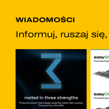
WIADOMOŚCI
Informuj, ruszaj się,