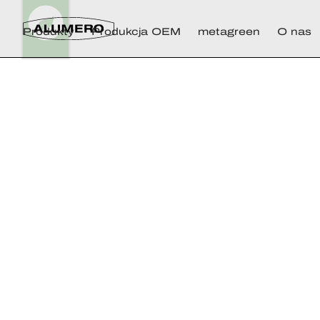
Produkty
Produkcja OEM
metagreen
O nas