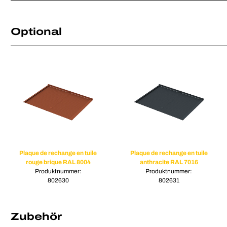
Optional
Plaque de rechange en tuile
Plaque de rechange en tuile
rouge brique RAL 8004
anthracite RAL 7016
Produktnummer:
Produktnummer:
802630
802631
Zubehör