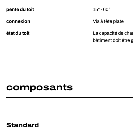
pente du toit
15° - 60°
connexion
Vis à tête plate
état du toit
La capacité de charg
bâtiment doit être g
composants
Standard