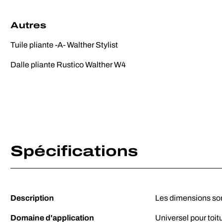
Autres
Tuile pliante -A- Walther Stylist
Dalle pliante Rustico Walther W4
Spécifications
Description
Les dimensions so
Domaine d'application
Universel pour toit