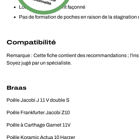
fonctionnalité
Look magnifiquement façonné
Pas de formation de poches en raison de la stagnation 
Compatibilité
Remarque : Cette fiche contient des recommandations ; l'instal
Soyez jugé par un spécialiste.
Braas
Poêle Jacobi J 11 V double S
Poêle Frankfurter Jacobi Z10
Poêle à Carthage Garnet 11V
Poêle Koramic Actua 10 Harzer