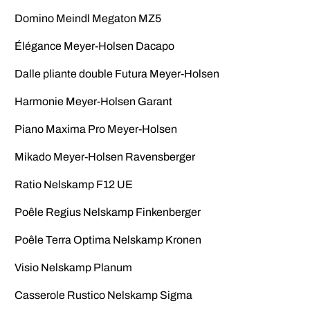
Domino Meindl Megaton MZ5
Élégance Meyer-Holsen Dacapo
Dalle pliante double Futura Meyer-Holsen
Harmonie Meyer-Holsen Garant
Piano Maxima Pro Meyer-Holsen
Mikado Meyer-Holsen Ravensberger
Ratio Nelskamp F12 UE
Poêle Regius Nelskamp Finkenberger
Poêle Terra Optima Nelskamp Kronen
Visio Nelskamp Planum
Casserole Rustico Nelskamp Sigma