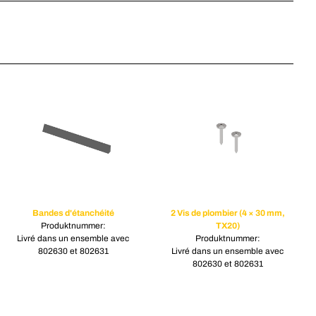
Bandes d'étanchéité
2 Vis de plombier (4 × 30 mm,
Produktnummer:
TX20)
Livré dans un ensemble avec
Produktnummer:
802630 et 802631
Livré dans un ensemble avec
802630 et 802631