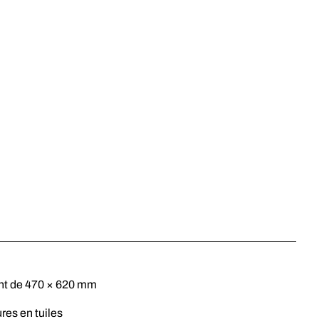
nt de 470 × 620 mm
ures en tuiles