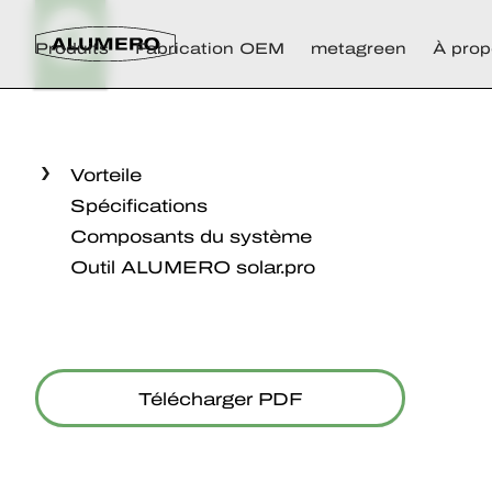
Produits
Fabrication OEM
metagreen
À prop
Vorteile
Spécifications
Composants du système
Outil ALUMERO solar.pro
Télécharger PDF