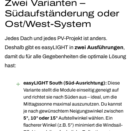
Zwei Varianten –
Südaufständerung oder
Ost/West-System
Jedes Dach und jedes PV-Projekt ist anders.
Deshalb gibt es easyLIGHT in
zwei Ausführungen
,
damit du für alle Gegebenheiten die optimale Lösung
hast:
easyLIGHT South (Süd-Ausrichtung):
Diese
Variante stellt die Module einseitig geneigt auf
und richtet sie nach Süden aus – ideal, um die
Mittagssonne maximal auszunutzen. Du kannst
je nach gewünschtem Neigungswinkel zwischen
5°, 10° oder 15°
Aufstellwinkel wählen. Ein
flacherer Winkel (z.B. 5°) minimiert die Windsail-