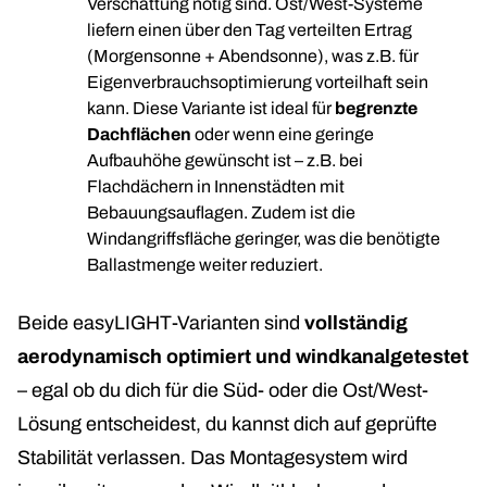
Verschattung nötig sind. Ost/West-Systeme
liefern einen über den Tag verteilten Ertrag
(Morgensonne + Abendsonne), was z.B. für
Eigenverbrauchsoptimierung vorteilhaft sein
kann. Diese Variante ist ideal für
begrenzte
Dachflächen
oder wenn eine geringe
Aufbauhöhe gewünscht ist – z.B. bei
Flachdächern in Innenstädten mit
Bebauungsauflagen. Zudem ist die
Windangriffsfläche geringer, was die benötigte
Ballastmenge weiter reduziert.
Beide easyLIGHT-Varianten sind
vollständig
aerodynamisch optimiert und windkanalgetestet
– egal ob du dich für die Süd- oder die Ost/West-
Lösung entscheidest, du kannst dich auf geprüfte
Stabilität verlassen. Das Montagesystem wird