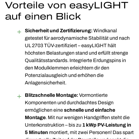
Vorteile von easyLIGHT
auf einen Blick
Sicherheit und Zertifizierung:
Windkanal
getestet für aerodynamische Stabilität und nach
UL 2703 TÜV-zertifiziert – easyLIGHT hält
höchsten Belastungen stand und erfüllt strenge
Qualitätsstandards. Integrierte Erdungspins in
den Modulklemmen erleichtern dir den
Potenzialausgleich und erhöhen die
Anlagensicherheit.
Blitzschnelle Montage:
Vormontierte
Komponenten und durchdachtes Design
ermöglichen eine
schnelle und einfache
Montage
. Mit nur wenigen Handgriffen steht die
Unterkonstruktion – bis zu
1 kWp PV-Leistung in
5 Minuten
montiert, mit zwei Personen! Das spart