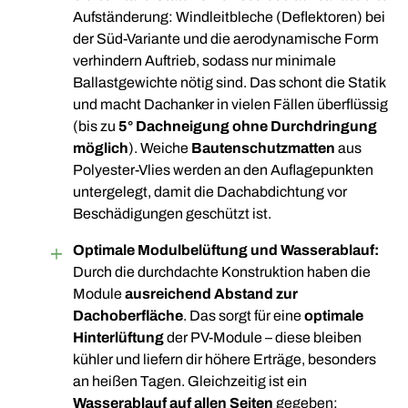
Aufständerung: Windleitbleche (Deflektoren) bei
der Süd-Variante und die aerodynamische Form
verhindern Auftrieb, sodass nur minimale
Ballastgewichte nötig sind. Das schont die Statik
und macht Dachanker in vielen Fällen überflüssig
(bis zu
5° Dachneigung ohne Durchdringung
möglich
). Weiche
Bautenschutzmatten
aus
Polyester-Vlies werden an den Auflagepunkten
untergelegt, damit die Dachabdichtung vor
Beschädigungen geschützt ist.
Optimale Modulbelüftung und Wasserablauf:
Durch die durchdachte Konstruktion haben die
Module
ausreichend Abstand zur
Dachoberfläche
. Das sorgt für eine
optimale
Hinterlüftung
der PV-Module – diese bleiben
kühler und liefern dir höhere Erträge, besonders
an heißen Tagen. Gleichzeitig ist ein
Wasserablauf auf allen Seiten
gegeben: