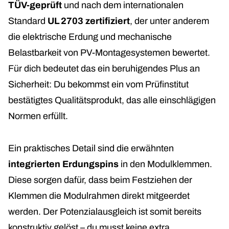
TÜV-geprüft
und nach dem internationalen
Standard
UL 2703 zertifiziert
, der unter anderem
die elektrische Erdung und mechanische
Belastbarkeit von PV-Montagesystemen bewertet.
Für dich bedeutet das ein beruhigendes Plus an
Sicherheit: Du bekommst ein vom Prüfinstitut
bestätigtes Qualitätsprodukt, das alle einschlägigen
Normen erfüllt.
Ein praktisches Detail sind die erwähnten
integrierten Erdungspins
in den Modulklemmen.
Diese sorgen dafür, dass beim Festziehen der
Klemmen die Modulrahmen direkt mitgeerdet
werden. Der Potenzialausgleich ist somit bereits
konstruktiv gelöst – du musst keine extra