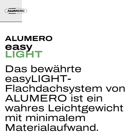
ALUMERO
easy
LIGHT
Das bewährte
easyLIGHT-
Flachdachsystem von
ALUMERO ist ein
wahres Leichtgewicht
mit minimalem
Materialaufwand.