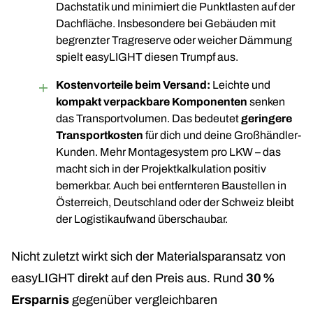
Dachstatik und minimiert die Punktlasten auf der
Dachfläche. Insbesondere bei Gebäuden mit
begrenzter Tragreserve oder weicher Dämmung
spielt easyLIGHT diesen Trumpf aus.
Kostenvorteile beim Versand:
Leichte und
kompakt verpackbare Komponenten
senken
das Transportvolumen. Das bedeutet
geringere
Transportkosten
für dich und deine Großhändler-
Kunden. Mehr Montagesystem pro LKW – das
macht sich in der Projektkalkulation positiv
bemerkbar. Auch bei entfernteren Baustellen in
Österreich, Deutschland oder der Schweiz bleibt
der Logistikaufwand überschaubar.
Nicht zuletzt wirkt sich der Materialsparansatz von
easyLIGHT direkt auf den Preis aus. Rund
30 %
Ersparnis
gegenüber vergleichbaren