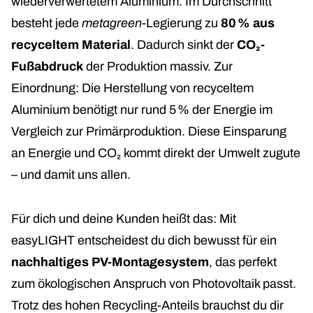
wiederverwertetem Aluminium
. Im Durchschnitt
besteht jede
metagreen
-Legierung zu
80 % aus
recyceltem Material
. Dadurch sinkt der
CO₂-
Fußabdruck
der Produktion massiv. Zur
Einordnung: Die Herstellung von recyceltem
Aluminium benötigt nur rund 5 % der Energie im
Vergleich zur Primärproduktion. Diese Einsparung
an Energie und CO₂ kommt direkt der Umwelt zugute
– und damit uns allen.
Für dich und deine Kunden heißt das: Mit
easyLIGHT entscheidest du dich bewusst für ein
nachhaltiges PV-Montagesystem
, das perfekt
zum ökologischen Anspruch von Photovoltaik passt.
Trotz des hohen Recycling-Anteils brauchst du dir