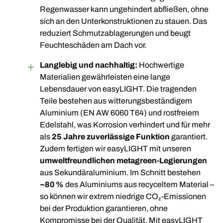
Regenwasser kann ungehindert abfließen, ohne
sich an den Unterkonstruktionen zu stauen. Das
reduziert Schmutzablagerungen und beugt
Feuchteschäden am Dach vor.
Langlebig und nachhaltig:
Hochwertige
Materialien gewährleisten eine lange
Lebensdauer von easyLIGHT. Die tragenden
Teile bestehen aus witterungsbeständigem
Aluminium (EN AW 6060 T64) und rostfreiem
Edelstahl, was Korrosion verhindert und für mehr
als
25 Jahre zuverlässige Funktion
garantiert.
Zudem fertigen wir easyLIGHT mit unseren
umweltfreundlichen metagreen-Legierungen
aus Sekundäraluminium. Im Schnitt bestehen
~80 %
des Aluminiums aus recyceltem Material –
so können wir extrem niedrige CO₂-Emissionen
bei der Produktion garantieren, ohne
Kompromisse bei der Qualität. Mit easyLIGHT