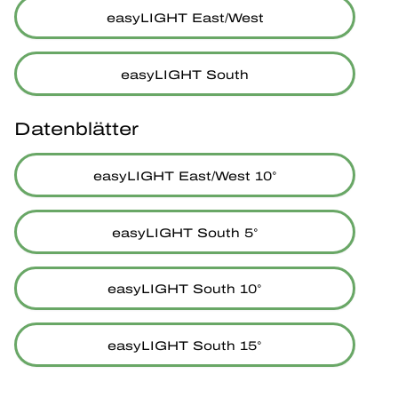
easyLIGHT East/West
easyLIGHT South
Datenblätter
easyLIGHT East/West 10°
easyLIGHT South 5°
easyLIGHT South 10°
easyLIGHT South 15°