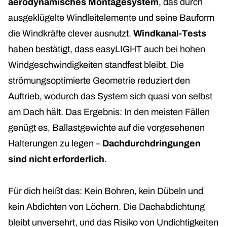
aerodynamisches Montagesystem
, das durch
ausgeklügelte Windleitelemente und seine Bauform
die Windkräfte clever ausnutzt.
Windkanal-Tests
haben bestätigt, dass easyLIGHT auch bei hohen
Windgeschwindigkeiten standfest bleibt. Die
strömungsoptimierte Geometrie reduziert den
Auftrieb, wodurch das System sich quasi von selbst
am Dach hält. Das Ergebnis: In den meisten Fällen
genügt es, Ballastgewichte auf die vorgesehenen
Halterungen zu legen –
Dachdurchdringungen
sind nicht erforderlich
.
Für dich heißt das: Kein Bohren, kein Dübeln und
kein Abdichten von Löchern. Die Dachabdichtung
bleibt unversehrt, und das Risiko von Undichtigkeiten