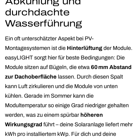
Abkühlung und
durchdachte
Wasserführung
Ein oft unterschätzter Aspekt bei PV-
Montagesystemen ist die
Hinterlüftung
der Module.
easyLIGHT sorgt hier für beste Bedingungen: Die
Module sitzen auf Bügeln, die etwa
60 mm Abstand
zur Dachoberfläche
lassen. Durch diesen Spalt
kann Luft zirkulieren und die Module von unten
kühlen. Gerade im Sommer kann die
Modultemperatur so einige Grad niedriger gehalten
werden, was zu einem spürbar
höheren
Wirkungsgrad
führt – deine Solaranlage liefert mehr
kWh pro installiertem kWp. Für dich und deine