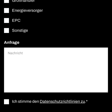
Großhändler
Energieversorger
EPC
Sonstige
Anfrage
Ich stimme den
Datenschutzrichtlinien zu
.*