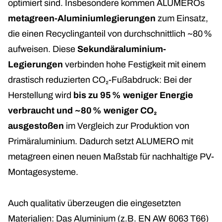
optimiert sind
. Insbesondere kommen ALUMEROs
metagreen-Aluminiumlegierungen
zum Einsatz,
die einen Recyclinganteil von durchschnittlich ~80 %
aufweisen. Diese
Sekundäraluminium-
Legierungen
verbinden hohe Festigkeit mit einem
drastisch reduzierten CO₂-Fußabdruck: Bei der
Herstellung wird
bis zu 95 % weniger Energie
verbraucht und ~80 % weniger CO₂
ausgestoßen
im Vergleich zur Produktion von
Primäraluminium. Dadurch setzt ALUMERO mit
metagreen einen neuen Maßstab für nachhaltige PV-
Montagesysteme.
Auch qualitativ überzeugen die eingesetzten
Materialien: Das Aluminium (z.B. EN AW 6063 T66)