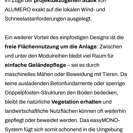
im Zuge der
projektbezogenen Statik
von
ALUMERO exakt auf die lokalen Wind- und
Schneelastanforderungen ausgelegt.
Ein weiterer Vorteil des einpfostigen Designs ist die
freie Flächennutzung um die Anlage
: Zwischen
und unter den Modulreihen bleibt viel Raum für
einfache Geländepflege
– sei es durch
maschinelles Mähen oder Beweidung mit Tieren. Da
keine ausladenden Betonfundamente oder sperrige
Doppelpfosten-Strukturen den Boden bedecken,
bleibt die natürliche
Vegetation erhalten
und
landwirtschaftliche Nutzflächen können oft weiterhin
gepflegt oder beweidet werden. Das easyMONO-
System fügt sich somit schonend in die Umgebung