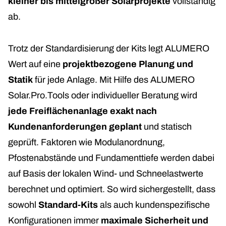
kleiner bis mittelgroßer Solarprojekte
vollständig
ab.
Trotz der Standardisierung der Kits legt ALUMERO
Wert auf eine
projektbezogene Planung und
Statik
für jede Anlage. Mit Hilfe des ALUMERO
Solar.Pro.Tools oder individueller Beratung wird
jede Freiflächenanlage exakt nach
Kundenanforderungen geplant
und statisch
geprüft. Faktoren wie Modulanordnung,
Pfostenabstände und Fundamenttiefe werden dabei
auf Basis der lokalen Wind- und Schneelastwerte
berechnet und optimiert. So wird sichergestellt, dass
sowohl
Standard-Kits
als auch kundenspezifische
Konfigurationen immer
maximale Sicherheit und