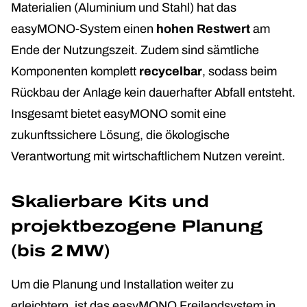
Materialien (Aluminium und Stahl) hat das
easyMONO-System einen
hohen Restwert
am
Ende der Nutzungszeit. Zudem sind sämtliche
Komponenten komplett
recycelbar
, sodass beim
Rückbau der Anlage kein dauerhafter Abfall entsteht.
Insgesamt bietet easyMONO somit eine
zukunftssichere Lösung, die ökologische
Verantwortung mit wirtschaftlichem Nutzen vereint.
Skalierbare Kits und
projektbezogene Planung
(bis 2 MW)
Um die Planung und Installation weiter zu
erleichtern, ist das easyMONO Freilandsystem in