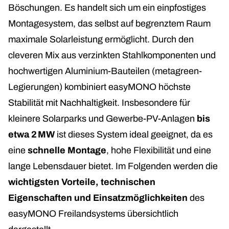
Böschungen. Es handelt sich um ein einpfostiges
Montagesystem, das selbst auf begrenztem Raum
maximale Solarleistung ermöglicht. Durch den
cleveren Mix aus verzinkten Stahlkomponenten und
hochwertigen Aluminium-Bauteilen (metagreen-
Legierungen) kombiniert easyMONO höchste
Stabilität mit Nachhaltigkeit
. Insbesondere für
kleinere Solarparks und Gewerbe-PV-Anlagen
bis
etwa 2 MW
ist dieses System ideal geeignet, da es
eine
schnelle Montage
, hohe Flexibilität und eine
lange Lebensdauer bietet. Im Folgenden werden die
wichtigsten Vorteile, technischen
Eigenschaften und Einsatzmöglichkeiten
des
easyMONO Freilandsystems übersichtlich