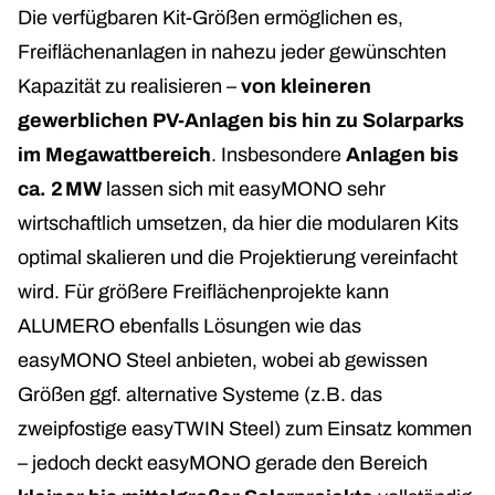
Die verfügbaren Kit-Größen ermöglichen es,
Freiflächenanlagen in nahezu jeder gewünschten
Kapazität zu realisieren –
von kleineren
gewerblichen PV-Anlagen bis hin zu Solarparks
im Megawattbereich
. Insbesondere
Anlagen bis
ca. 2 MW
lassen sich mit easyMONO sehr
wirtschaftlich umsetzen, da hier die modularen Kits
optimal skalieren und die Projektierung vereinfacht
wird. Für größere Freiflächenprojekte kann
ALUMERO ebenfalls Lösungen wie das
easyMONO Steel anbieten, wobei ab gewissen
Größen ggf. alternative Systeme (z.B. das
zweipfostige easyTWIN Steel) zum Einsatz kommen
– jedoch deckt easyMONO gerade den Bereich