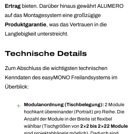
Ertrag
bieten. Darüber hinaus gewährt ALUMERO
auf das Montagesystem eine großzügige
Produktgarantie
, was das Vertrauen in die
Langlebigkeit unterstreicht.
Technische Details
Zum Abschluss die wichtigsten technischen
Kenndaten des easyMONO Freilandsystems im
Überblick:
Modulanordnung (Tischbelegung):
2 Module
hochkant übereinander (Portrait) pro Reihe. Die
Anzahl der Module in der Breite ist flexibel
wählbar (Tischgrößen von
2×2 bis 2×22 Module
sind projektabhängig möglich). Dadurch sind