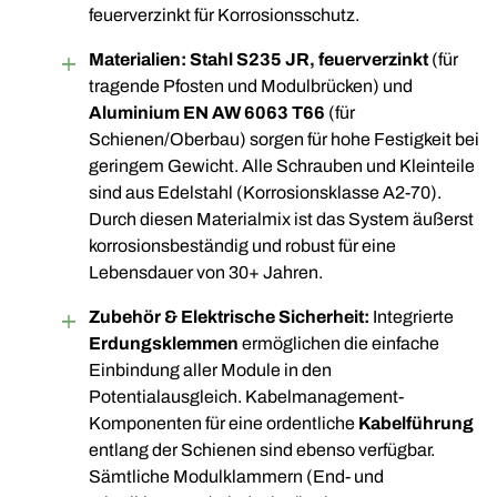
feuerverzinkt für Korrosionsschutz.
Materialien:
Stahl S235 JR, feuerverzinkt
(für
tragende Pfosten und Modulbrücken) und
Aluminium EN AW 6063 T66
(für
Schienen/Oberbau) sorgen für hohe Festigkeit bei
geringem Gewicht. Alle Schrauben und Kleinteile
sind aus Edelstahl (Korrosionsklasse A2-70).
Durch diesen Materialmix ist das System äußerst
korrosionsbeständig und robust für eine
Lebensdauer von 30+ Jahren.
Zubehör & Elektrische Sicherheit:
Integrierte
Erdungsklemmen
ermöglichen die einfache
Einbindung aller Module in den
Potentialausgleich. Kabelmanagement-
Komponenten für eine ordentliche
Kabelführung
entlang der Schienen sind ebenso verfügbar.
Sämtliche Modulklammern (End- und