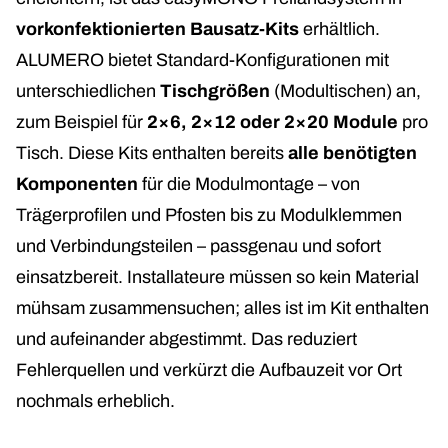
vorkonfektionierten Bausatz-Kits
erhältlich.
ALUMERO bietet Standard-Konfigurationen mit
unterschiedlichen
Tischgrößen
(Modultischen) an,
zum Beispiel für
2×6, 2×12 oder 2×20 Module
pro
Tisch. Diese Kits enthalten bereits
alle benötigten
Komponenten
für die Modulmontage – von
Trägerprofilen und Pfosten bis zu Modulklemmen
und Verbindungsteilen – passgenau und sofort
einsatzbereit. Installateure müssen so kein Material
mühsam zusammensuchen; alles ist im Kit enthalten
und aufeinander abgestimmt. Das reduziert
Fehlerquellen und verkürzt die Aufbauzeit vor Ort
nochmals erheblich.